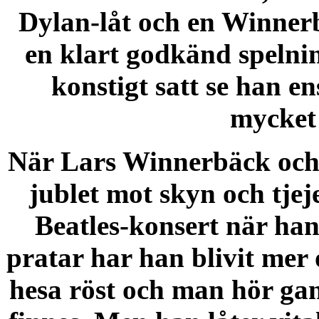
Dylan-låt och en Winnerb
en klart godkänd spelnin
konstigt satt se han e
mycket 
När Lars Winnerbäck och 
jublet mot skyn och tjej
Beatles-konsert när ha
pratar har han blivit mer 
hesa röst och man hör gan