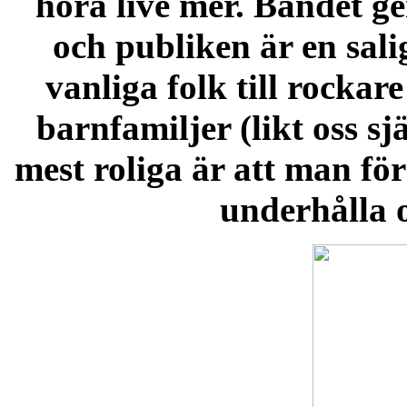
höra live mer. Bandet ge
och publiken är en sali
vanliga folk till rocka
barnfamiljer (likt oss s
mest roliga är att man fö
underhålla 