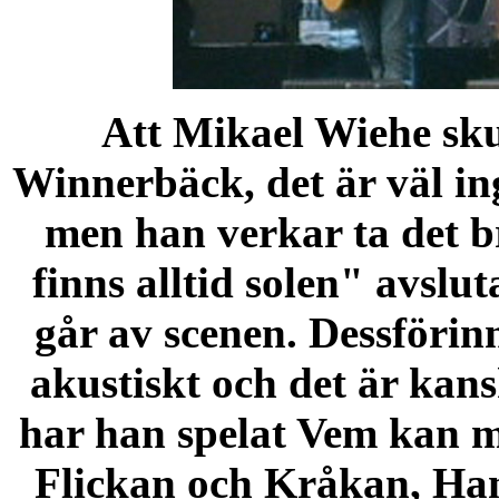
Att Mikael Wiehe skul
Winnerbäck, det är väl in
men han verkar ta det b
finns alltid solen" avsl
går av scenen. Dessförin
akustiskt och det är kans
har han spelat Vem kan m
Flickan och Kråkan, Han