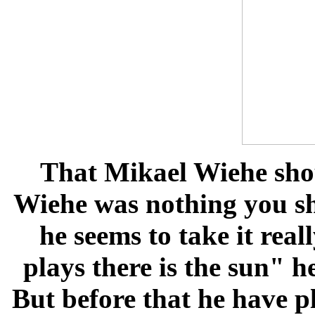
That Mikael Wiehe shou
Wiehe was nothing you sh
he seems to take it rea
plays there is the sun" h
But before that he have p