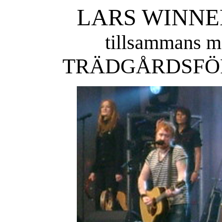
LARS WINNE
tillsammans m
TRÄDGÅRDSFÖR