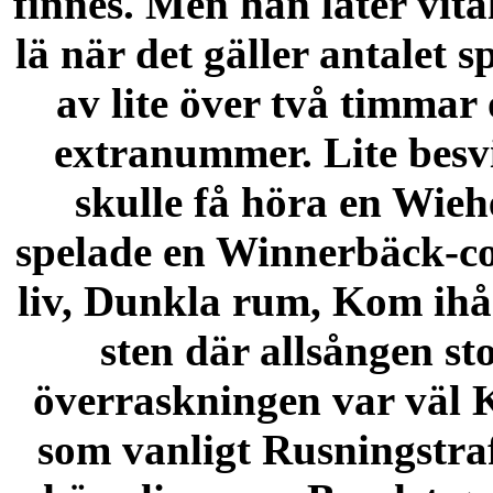
finnes. Men han låter vita
lä när det gäller antalet
av lite över två timmar 
extranummer. Lite besvi
skulle få höra en Wieh
spelade en Winnerbäck-cov
liv, Dunkla rum, Kom ihå
sten där allsången st
överraskningen var väl K
som vanligt Rusningstraf