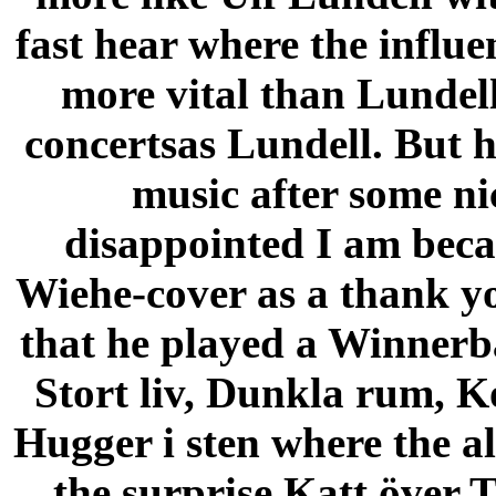
fast hear where the influ
more vital than Lundell
concertsas Lundell. But h
music after some nic
disappointed I am beca
Wiehe-cover as a thank yo
that he played a Winnerbä
Stort liv, Dunkla rum, 
Hugger i sten where the al
the surprise Katt över 