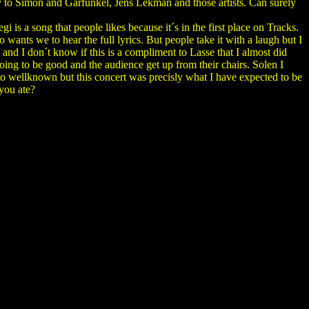
ay to Simon and Garfunkel, Jens Lekman and those artists. Can surely
is a song that people likes because it´s in the first place on Tracks.
 wants we to hear the full lyrics. But people take it with a laugh but I
 and I don´t know if this is a compliment to Lasse that I almost did
going to be good and the audience get up from their chairs. Solen I
o wellknown but this concert was precisly what I have expected to be
 you ate?