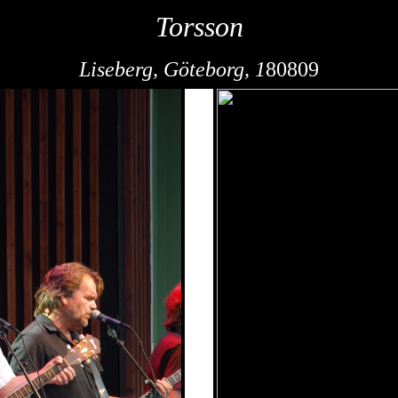
Torsson
Liseberg, Göteborg, 1
80809