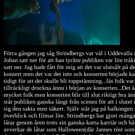
Förra gången jag såg Strindbergs var väl i Uddevalla 
Johan satt ner för att han tyckte publiken var lite tråk
satt ner. Jag hade fått för mig att det var slutsålt på d
konsert men det var det inte och konserten började ka
tidigt för att det skulle bli toppstämning...läs folk var
tillräckligt druckna ännu i början av konserten...Det ä
mycket folk men konserten blir till slut riktigt bra än
står publiken ganska långt från scenen för att i slutet
sig den sakta men säkert. Själv står jag på balkongen f
överblick och filmar lite. Strindbergs har gjort många
låtar genom åren trots sin ganska korta karriär och hä
avverkar de låtar som Halloween(där Jannes röst som