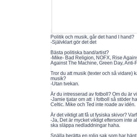
Politik och musik, går det hand I hand?
-Självklart gör det det
Bästa politiska band/artist?
-Mike- Bad Religion, NOFX, Rise Agains
Against The Machine, Green Day, Anti-
Tror du att musik (texter och så vidare)
musik?
-Utan tvekan.
Är du intresserad av fotboll? Om du är vi
-Jamie tjatar om att i fotboll så stöder
Celtic. Mike och Ted inte roade av idén.
Är det viktigt att få ut fysiska skivor? Varf
-Ja, Det är mycket viktigt eftersom inte a
ska släppa nedladdningar haha.
Snälla berätta en rolig sak som har hänt