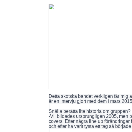
Detta skotska bandet verkligen får mig at
är en intervju gjort med dem i mars 2015
Snälla berätta lite historia om gruppen?
-Vi bildades ursprungligen 2005, men p
covers. Efter några line up förändringar
och efter ha varit tysta ett tag så började