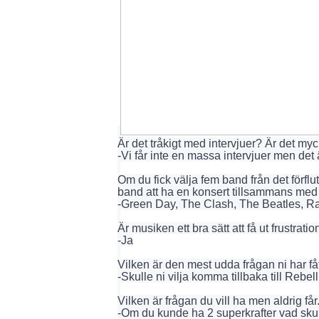
Är det tråkigt med intervjuer? Är det myc
-Vi får inte en massa intervjuer men det ä
Om du fick välja fem band från det förf
band att ha en konsert tillsammans med 
-Green Day, The Clash, The Beatles, Ra
Är musiken ett bra sätt att få ut frustrat
-Ja
Vilken är den mest udda frågan ni har fåt
-Skulle ni vilja komma tillbaka till Rebell
Vilken är frågan du vill ha men aldrig få
-Om du kunde ha 2 superkrafter vad skul