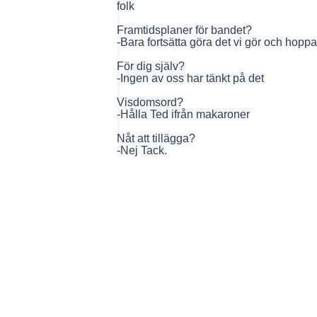
folk
Framtidsplaner för bandet?
-Bara fortsätta göra det vi gör och hoppa
För dig själv?
-Ingen av oss har tänkt på det
Visdomsord?
-Hålla Ted ifrån makaroner
Nåt att tillägga?
-Nej Tack.