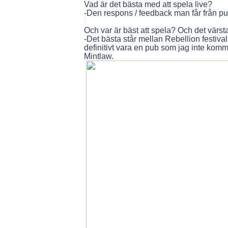
Vad är det bästa med att spela live?
-Den respons / feedback man får från pu
Och var är bäst att spela?
Och det värsta
-Det bästa står mellan Rebellion festiva
definitivt vara en pub som jag inte kom
Mintlaw.