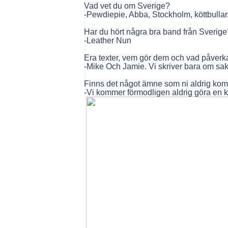
Vad vet du om Sverige?
-Pewdiepie, Abba, Stockholm, köttbullar. 
Har du hört några bra band från Sverige
-Leather Nun
Era texter, vem gör dem och vad påverk
-Mike Och Jamie. Vi skriver bara om saker
Finns det något ämne som ni aldrig kom
-Vi kommer förmodligen aldrig göra en 