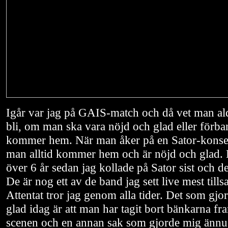
Igår var jag på GAIS-match och då vet man ald
bli, om man ska vara nöjd och glad eller förb
kommer hem. När man åker på en Sator-konser
man alltid kommer hem och är nöjd och glad. D
över 6 år sedan jag kollade på Sator sist och de
De är nog ett av de band jag sett live mest ti
Attentat tror jag genom alla tider. Det som gjor
glad idag är att man har tagit bort bänkarna f
scenen och en annan sak som gjorde mig ännu 