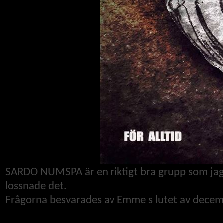
SARDO NUMSPA är en riktigt bra grupp som jag i
lossnade det.
Frågorna besvarades av Emme s lutet av dece