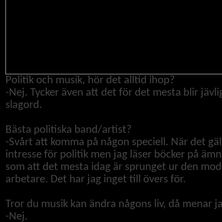
Politik och musik, hör det alltid ihop?
-
Nej.
Tycker även att det för det mesta blir jävl
slagord.
Bästa politiska band/artist?
-Svårt att komma på någon speciell. När det gäll
intresse för politik men jag läser böcker på ämnet
som att det mesta idag är sprunget ur den mod
arbetare. Det har jag inget till övers för.
Tror du musik kan ändra någons liv, då menar j
-
Nej.