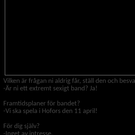
Vilken är frågan ni aldrig får, ställ den och bes
-
Är ni ett extremt sexigt band? Ja!
Framtidsplaner för bandet?
-Vi ska spela i Hofors den 11 april!
För dig själv?
-Inget av intresse.