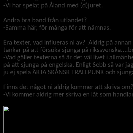
-Vi har spelat på Åland med (d)juret.
Andra bra band från utlandet?
-
Samma här, för många för att nämnas.
Era texter, vad influeras ni av? Aldrig på annan 
tankar på att försöka sjunga på rikssvenska....br
-
Vad gäller texterna så är det väl livet i allmän
på att sjunga på engelska. Enligt Sebb så var ja
ju ej spela ÄKTA SKÅNSK TRALLPUNK och sjunga 
Finns det något ni aldrig kommer att skriva om
-Vi kommer aldrig mer skriva en låt som handla