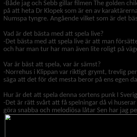
-Både jag och Sebb gillar filmen The golden ch
på att heta Dr Klopek som är en av karaktärerna
Numspa tyngre. Angående vilket som är det bäs
Vad är det bästa med att spela live?
-
Det bästa med att spela live är att man försätte
och har man tur har man även lite roligt på väg
Var är bäst att spela, var är sämst?
-Norrehus i Klippan var riktigt grymt, trevlig
säga att det för det mesta beror på ens egen da
Hur är det att spela denna sortens punk I Sveri
-
Det är rätt svårt att få spelningar då vi huserar
göra snabba och melodiösa låtar Sen har jag pers