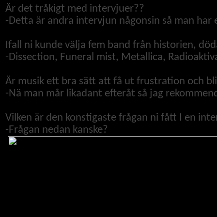
Är det tråkigt med intervjuer??
-
Detta är andra intervjun någonsin så man har e
Ifall ni kunde välja fem band från historien, d
-
Dissection, Funeral mist, Metallica, Radioakti
Är musik ett bra sätt att få ut frustration och b
-Nä man mår likadant efteråt så jag rekommende
Vilken är den konstigaste frågan ni fått I en int
-Frågan nedan kanske?