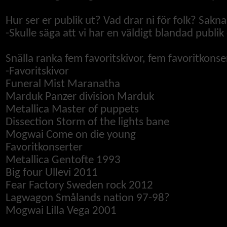
Hur ser er publik ut? Vad drar ni för folk? Sakna
-
Skulle säga att vi har en väldigt blandad publik 
Snälla ranka fem favoritskivor, fem favoritkonse
-
Favoritskivor
Funeral Mist Maranatha
Marduk Panzer division Marduk
Metallica Master of puppets
Dissection Storm of the lights bane
Mogwai Come on die young
Favoritkonserter
Metallica Gentofte 1993
Big four Ullevi 2011
Fear Factory Sweden rock 2012
Lagwagon Smålands nation 97-98?
Mogwai Lilla Vega 2001