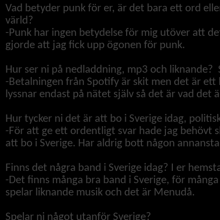
Vad betyder punk för er, är det bara ett ord elle
värld?
-
Punk har ingen betydelse för mig utöver att de
gjorde att jag fick upp ögonen för punk.
Hur ser ni på nedladdning, mp3 och liknande? S
-
Betalningen från Spotify är skit men det är ett
lyssnar endast på nätet själv så det är vad det ä
Hur tycker ni det är att bo i Sverige idag, politis
-
För att ge ett ordentligt svar hade jag behövt 
att bo i Sverige. Har aldrig bott någon annansta
Finns det några band i Sverige idag? I er hemst
-
Det finns många bra band i Sverige, för många 
spelar liknande musik och det är Menudå.
Spelar ni något utanför Sverige?