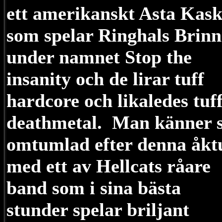
ett amerikanskt Asta Kas
som spelar Ringhals Brinn
under namnet Stop the
insanity och de lirar tuff
hardcore och likaledes tuf
deathmetal. Man känner s
omtumlad efter denna åkt
med ett av Hellcats råare
band som i sina bästa
stunder spelar briljant