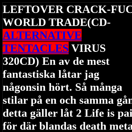
LEFTOVER CRACK-FU
WORLD TRADE(CD-
ALTERNATIVE
TENTACLES
VIRUS
320CD) En av de mest
fantastiska låtar jag
någonsin hört. Så många
stilar på en och samma gå
detta gäller låt 2 Life is pa
för där blandas death meta