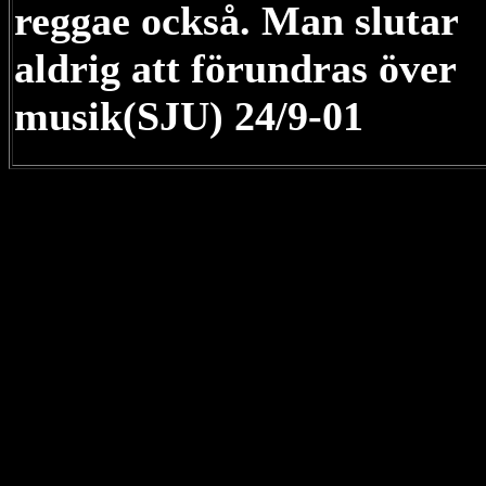
reggae också. Man slutar
aldrig att förundras över
musik(SJU) 24/9-01