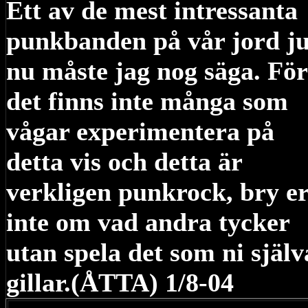
Ett av de mest intressanta
punkbanden på vår jord ju
nu måste jag nog säga. För
det finns inte många som
vågar experimentera på
detta vis och detta är
verkligen punkrock, bry e
inte om vad andra tycker
utan spela det som ni själv
gillar.(ÅTTA) 1/8-04