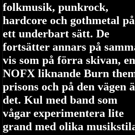
folkmusik, punkrock,
hardcore och gothmetal på
ett underbart sätt. De
fortsätter annars på samm
vis som på förra skivan, e
NOFX liknande Burn the
prisons och på den vägen ä
det. Kul med band som
vågar experimentera lite
grand med olika musikstila