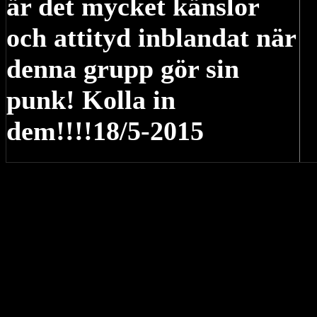
är det mycket känslor
och attityd inblandat när
denna grupp gör sin
punk!
Kolla in
dem!!!!18/5-2015