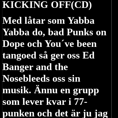
KICKING OFF(CD)
Med låtar som Yabba
Yabba do, bad Punks on
Dope och You´ve been
tangoed så ger oss Ed
Banger and the
Nosebleeds oss sin
musik. Ännu en grupp
som lever kvar i 77-
punken och det är ju jag