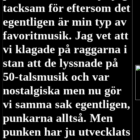
tacksam för eftersom det
egentligen är min typ av
favoritmusik. Jag vet att
vi klagade på raggarna i
stan att de lyssnade på
50-talsmusik och var
nostalgiska men nu gör
vi samma sak egentligen,
punkarna alltså. Men
punken har ju utvecklats