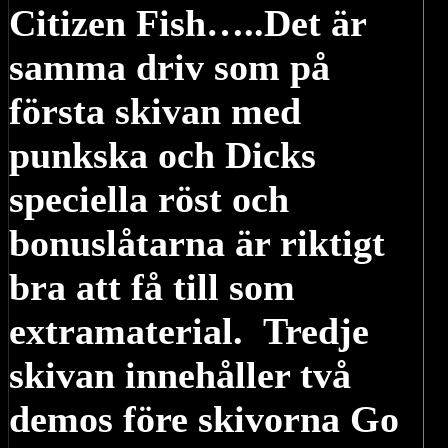
Citizen Fish…..Det är
samma driv som på
första skivan med
punkska och Dicks
speciella röst och
bonuslåtarna är riktigt
bra att få till som
extramaterial. Tredje
skivan innehåller två
demos före skivorna Go