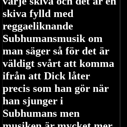
varje skiva och det är en
skiva fylld med
reggaeliknande
Subhumansmusik om
man säger så för det är
väldigt svårt att komma
ifrån att Dick låter
precis som han gör när
han sjunger i
Subhumans men
musiken är mycket mer