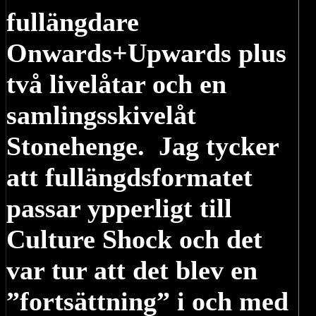
fullängdare
Onwards+Upwards plus
två livelåtar och en
samlingsskivelåt
Stonehenge. Jag tycker
att fullängdsformatet
passar ypperligt till
Culture Shock och det
var tur att det blev en
”fortsättning” i och med