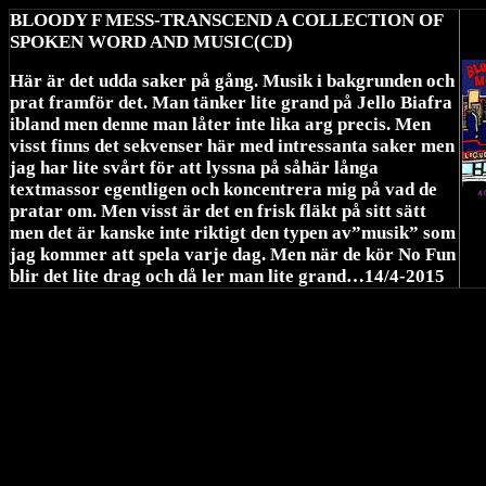
BLOODY F MESS-TRANSCEND A COLLECTION OF
SPOKEN WORD AND MUSIC(CD)
Här är det udda saker på gång. Musik i bakgrunden och
prat framför det. Man tänker lite grand på Jello Biafra
ibland men denne man låter inte lika arg precis. Men
visst finns det sekvenser här med intressanta saker men
jag har lite svårt för att lyssna på såhär långa
textmassor egentligen och koncentrera mig på vad de
pratar om. Men visst är det en frisk fläkt på sitt sätt
men det är kanske inte riktigt den typen av”musik” som
jag kommer att spela varje dag. Men när de kör No Fun
blir det lite drag och då ler man lite grand…14/4-2015