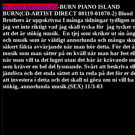
BLOOD BROTHERS
-BURN PIANO ISLAND
BURN(CD-ARTIST DIRECT 80119-01070-2) Blood
Brothers är uppskrivna I många tidningar tydligen 
jag vet inte riktigt vad jag skall tycka för jag tycker 
att det är stökig musik. En tjej som skriker ut sin ång
och musik som är väldigt annorlunda och många sku
säkert fäkta avvärjande när man hör detta. För det ä
musik som man sätter på en kväll när man har fest el
när man vill ta det lugnt utan det här är krävande m
som kräver en hel del lyssnande. Svårt att beskriva el
jämföra och det enda sättet att ta reda på det för er d
att investera i detta och det skall ni göra om ni vill ha
stökig, annorlunda musik.(SEX) 11/3-03