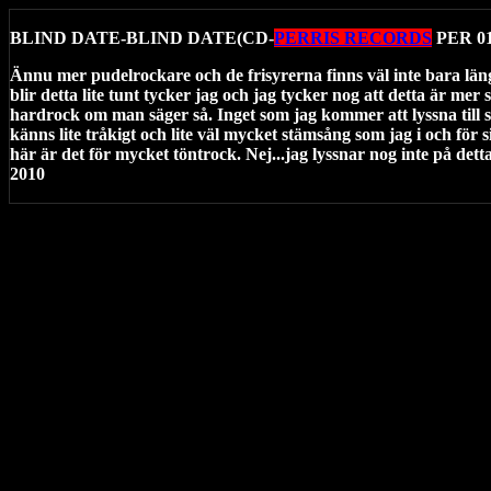
BLIND DATE-BLIND DATE(CD-
PERRIS RECORDS
PER 01
Ännu mer pudelrockare och de frisyrerna finns väl inte bara län
blir detta lite tunt tycker jag och jag tycker nog att detta är mer 
hardrock om man säger så. Inget som jag kommer att lyssna till s
känns lite tråkigt och lite väl mycket stämsång som jag i och för s
här är det för mycket töntrock. Nej...jag lyssnar nog inte på dett
2010