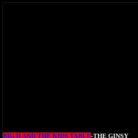
BIG D AND THE KIDS TABLE
-THE GINSY