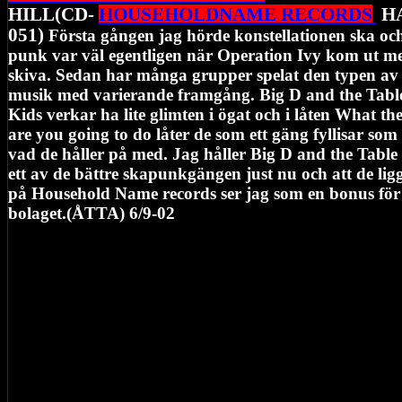
HILL(CD-
HOUSEHOLDNAME RECORDS
H
051)
Första gången jag hörde konstellationen ska oc
punk var väl egentligen när Operation Ivy kom ut me
skiva. Sedan har många grupper spelat den typen av
musik med varierande framgång. Big D and the Tabl
Kids verkar ha lite glimten i ögat och i låten What the
are you going to do låter de som ett gäng fyllisar som 
vad de håller på med. Jag håller Big D and the Table
ett av de bättre skapunkgängen just nu och att de lig
på Household Name records ser jag som en bonus för
bolaget.(ÅTTA) 6/9-02