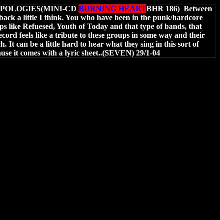
APOLOGIES(MINI-CD
BURNING HEART
BHR 186)
Between
back a little I think. You who have been in the punk/hardcore
ps like Refuesed, Youth of Today and that type of bands, that
cord feels like a tribute to these groups in some way and their
 It can be a little hard to hear what they
sing in this sort of
use it comes with a lyric sheet..(SEVEN) 29/1-04