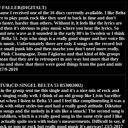
U FALLER(DIGITALT)
cause I received one of the 16 discs currently available. I like Belta
e to play punk rock like they used to back in time and don't
 faster, harder than others. Without it, it feels like the lyrics are
d then it's obvious to play music where you hear the lyrics. So
nd new wave as it sounded in the early 80's in Sweden so I think
ve Belta 53. Jojo who sings is a really good singer and her voice fits
his music. Unfortunately there are only 4 songs on the record but
our small punk hits and then maybe you don't need more really.
ut Pink Champagne, Dom Fåglarna and that kind of 80s groups
ean that they are in retrospect in any way but more that they
urns and show that there were good things from the past and mix
 27/9-2019
TUR(CD-SINGEL BELTA 53 B53002002)
 in the group sent me this single and it's a nice mix of rock and
singing really well. I think of an old group like Livin Sacrifice
hat when I listen to Belta 53 and I feel like complimenting it was a
 with other styles too and had a really good attitude. Diktatur
two songs and the melody in it sits like a smack! The second song is
publiken, which is a really good song in the same style and I like
s actually quite own with today's measurements. Difficult to say, if
rock or pop or rock but really good music it's anyway! 23/5-2017