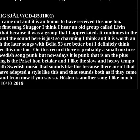
IG SJÄLV(CD-B531001)
d came out and it is an honor to have received this one too.
 first song Skuggor I think I hear an old group called Livin
 that because it was a group that I appreciated. It continues in the
 and the sound here is just so charming I think and it is worth an
 the later songs with Belta 53 are better but I definitely think
er this one too.
On this record there is probably a small mixture
wedish song punk but nowadays it is punk that is on the plus
ong is the Priset hon betalar and I like the slow and heavy tempo
ith Swedish music that sounds like this because there aren't that
ve adopted a style like this and that sounds both as if they come
and from now if you say so. Hösten is another song I like much
10/10-2019