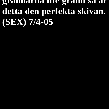
grannarna lite grand så är
detta den perfekta skivan.
(SEX) 7/4-05