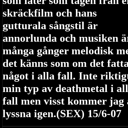
som låter som tagen från e
skräckfilm och hans
gutturala sångstil är
annorlunda och musiken ä
många gånger melodisk m
det känns som om det fatt
något i alla fall. Inte riktig
min typ av deathmetal i al
fall men visst kommer jag 
lyssna igen.(SEX) 15/6-07