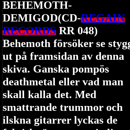
BEHEMOTH-
DEMIGOD(CD-
REGAIN
RECORDS
RR 048)
Behemoth försöker se styg
ut på framsidan av denna
skiva. Ganska pompös
deathmetal eller vad man
skall kalla det. Med
smattrande trummor och
ilskna gitarrer lyckas de