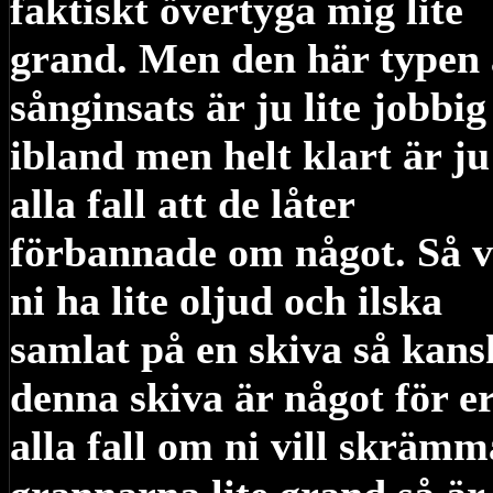
faktiskt övertyga mig lite
grand. Men den här typen
sånginsats är ju lite jobbig
ibland men helt klart är ju
alla fall att de låter
förbannade om något. Så vi
ni ha lite oljud och ilska
samlat på en skiva så kans
denna skiva är något för er
alla fall om ni vill skrämm