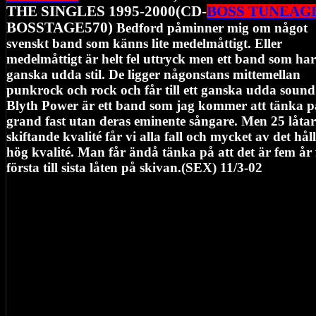
THE SINGLES 1995-2000(CD-
BOSS TUNEAG
BOSSTAGE570)
Bedford påminner mig om något
svenskt band som känns lite medelmåttigt. Eller
medelmåttigt är helt fel uttryck men ett band som har
ganska udda stil. De ligger någonstans mittemellan
punkrock och rock och får till ett ganska udda sound
Blyth Power är ett band som jag kommer att tänka på
grand fast utan deras eminente sångare. Men 25 låtar
skiftande kvalité får vi alla fall och mycket av det hål
hög kvalité. Man får ändå tänka på att det är fem år
första till sista låten på skivan.(SEX) 11/3-02