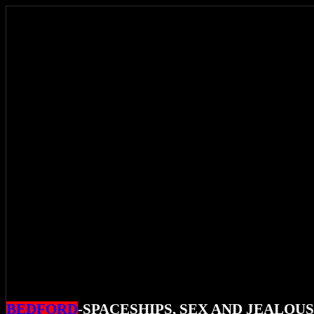
BEDFORD
-SPACESHIPS, SEX AND JEALOUS