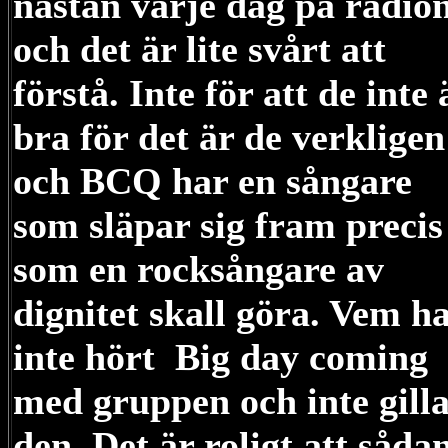
nästan varje dag på radio
och det är lite svårt att
förstå. Inte för att de inte 
bra för det är de verkligen
och BCQ har en sångare
som släpar sig fram precis
som en rocksångare av
dignitet skall göra. Vem h
inte hört Big day coming
med gruppen och inte gilla
den. Det är roligt att såda