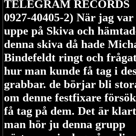
TELEGRAM RECORDS
0927-40405-2) När jag var
uppe på Skiva och hämtad
denna skiva då hade Mich
Bindefeldt ringt och fråga
hur man kunde få tag i de
grabbar. de börjar bli stor
om denne festfixare försök
få tag på dem. Det är klar
man hör ju denna grupp