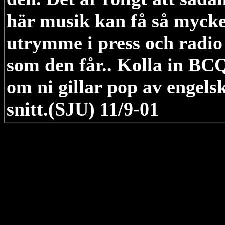
här musik kan få så mycke
utrymme i press och radio
som den får.. Kolla in BC
om ni gillar pop av engels
snitt.(SJU) 11/9-01