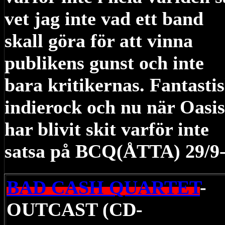
vet jag inte vad ett band
skall göra för att vinna
publikens gunst och inte
bara kritikernas. Fantasti
indierock och nu när Oasis
har blivit skit varför inte
satsa på BCQ(ÅTTA) 29/9
BAD CASH QUARTET
-
OUTCAST (CD-