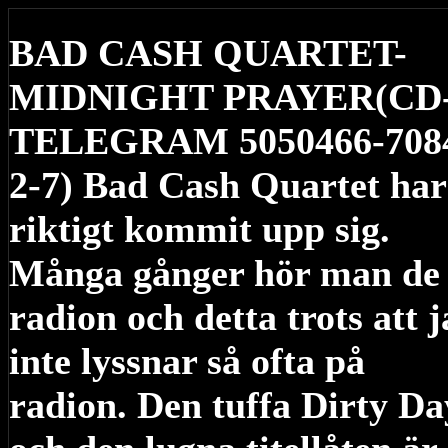
BAD CASH QUARTET-
MIDNIGHT PRAYER(CD
TELEGRAM 5050466-708
2-7) Bad Cash Quartet har
riktigt kommit upp sig.
Många gånger hör man de
radion och detta trots att j
inte lyssnar så ofta på
radion. Den tuffa Dirty Da