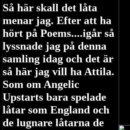
Så här skall det låta
menar jag. Efter att ha
hört på Poems....igår så
lyssnade jag på denna
samling idag och det är
så här jag vill ha Attila.
Som om Angelic
Upstarts bara spelade
låtar som England och
de lugnare låtarna de