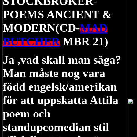
STOCKBROKER-
POEMS ANCIENT &
MODERN(CD-
MAD
BUTCHER
MBR 21)
Ja ,vad skall man säga?
Man måste nog vara
född engelsk/amerikan
för att uppskatta Attila
poem och
standupcomedian stil