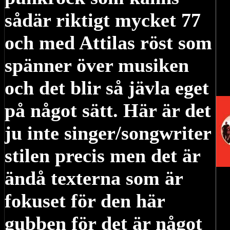
sådär riktigt mycket 77
och med Attilas röst som
spänner över musiken
och det blir så jävla eget
på något sätt. Här är det
ju inte singer/songwriter
stilen precis men det är
ändå texterna som är
fokuset för den här
gubben för det är något