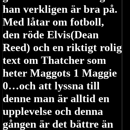
han verkligen är bra på.
Med låtar om fotboll,
den röde Elvis(Dean
Reed) och en riktigt rolig
text om Thatcher som
heter Maggots 1 Maggie
0…och att lyssna till
denne man är alltid en
upplevelse och denna
gången är det bättre än