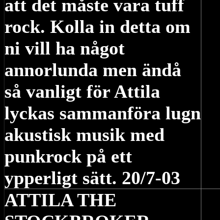
att det måste vara tuff
rock. Kolla in detta om
ni vill ha något
annorlunda men ändå
så vanligt för Attila
lyckas sammanföra lugn
akustisk musik med
punkrock på ett
ypperligt sätt. 20/7-03
ATTILA THE