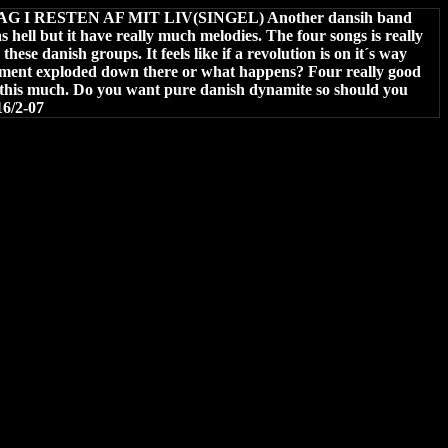
I RESTEN AF MIT LIV(SINGEL) Another dansih band
as hell but it have really much melodies. The four songs is really
se danish groups. It feels like if a revolution is on it´s way
ent exploded down there or what happens? Four really good
ike this much. Do you want pure danish dynamite so should you
16/2-07