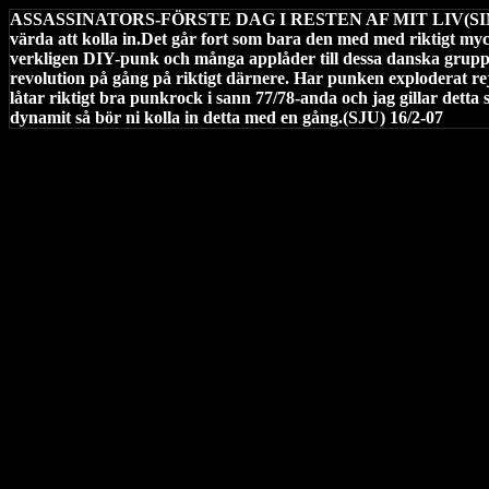
ASSASSINATORS-FÖRSTE DAG I RESTEN AF MIT LIV(SINGE
värda att kolla in.Det går fort som bara den med med riktigt myc
verkligen DIY-punk och många applåder till dessa danska grupp
revolution på gång på riktigt därnere. Har punken exploderat re
låtar riktigt bra punkrock i sann 77/78-anda och jag gillar detta 
dynamit så bör ni kolla in detta med en gång.(SJU) 16/2-07