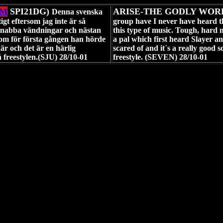
RM
SPI21DG)
ARISE-THE GODLY WOR
Denna svenska
gt eftersom jag inte är så
group have I never have heard th
 snabba vändningar och nästan
this type of music. Tough, hard me
som för första gången han hörde
a pal which first heard Slayer a
är och det är en härlig
scared of and it´s a really good 
å freestylen.(SJU) 28/10-01
freestyle. (SEVEN) 28/10-01