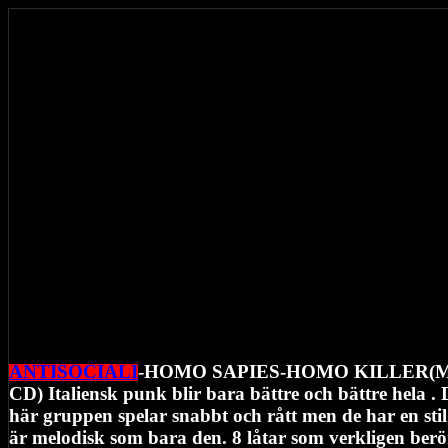
ANTISOCIALI
-HOMO SAPIES-HOMO KILLER(M
CD) Italiensk punk blir bara bättre och bättre hela .
här gruppen spelar snabbt och rått men de har en sti
är melodisk som bara den. 8 låtar som verkligen berö