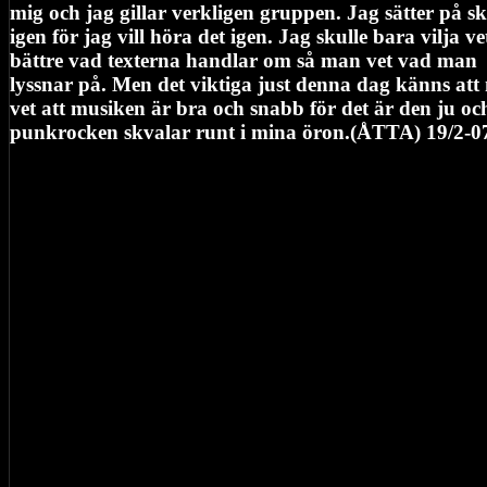
mig och jag gillar verkligen gruppen. Jag sätter på s
igen för jag vill höra det igen. Jag skulle bara vilja ve
bättre vad texterna handlar om så man vet vad man
lyssnar på. Men det viktiga just denna dag känns at
vet att musiken är bra och snabb för det är den ju oc
punkrocken skvalar runt i mina öron.(ÅTTA) 19/2-0