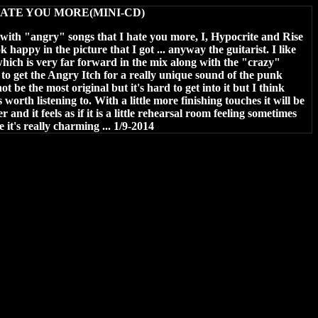
 HATE YOU MORE(MINI-CD)
with "angry" songs that I hate you more, I, Hypocrite and Rise
 happy in the picture that I got ... anyway the guitarist. I like
 which is very far forward in the mix along with the "crazy"
to get the Angry Itch for a really unique sound of the punk
t be the most original but it's hard to get into it but I think
s worth listening to. With a little more finishing touches it will be
 and it feels as if it is a little rehearsal room feeling sometimes
 it's really charming ... 1/9-2014