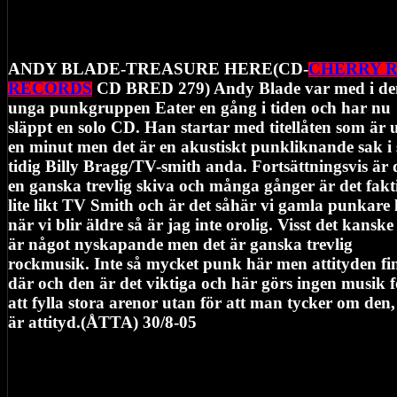
ANDY BLADE-TREASURE HERE(CD-
CHERRY 
RECORDS
CD BRED 279) Andy Blade var med i de
unga punkgruppen Eater en gång i tiden och har nu
släppt en solo CD. Han startar med titellåten som är 
en minut men det är en akustiskt punkliknande sak i
tidig Billy Bragg/TV-smith anda. Fortsättningsvis är 
en ganska trevlig skiva och många gånger är det fakt
lite likt TV Smith och är det såhär vi gamla punkare 
när vi blir äldre så är jag inte orolig. Visst det kanske
är något nyskapande men det är ganska trevlig
rockmusik. Inte så mycket punk här men attityden fi
där och den är det viktiga och här görs ingen musik f
att fylla stora arenor utan för att man tycker om den,
är attityd.(ÅTTA) 30/8-05