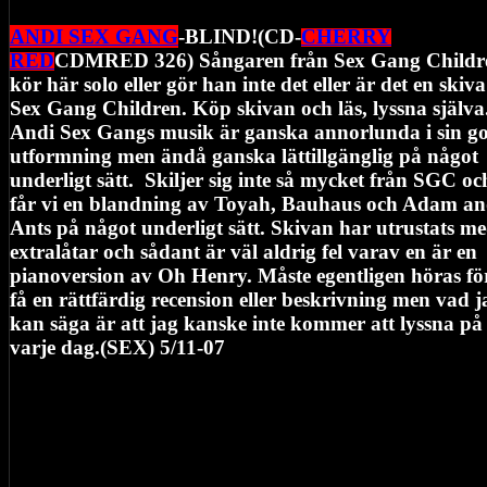
ANDI SEX GANG
-BLIND!(CD-
CHERRY
RED
CDMRED 326) Sångaren från Sex Gang Childr
kör här solo eller gör han inte det eller är det en skiv
Sex Gang Children. Köp skivan och läs, lyssna själva
Andi Sex Gangs musik är ganska annorlunda i sin go
utformning men ändå ganska lättillgänglig på något
underligt sätt. Skiljer sig inte så mycket från SGC oc
får vi en blandning av Toyah, Bauhaus och Adam an
Ants på något underligt sätt. Skivan har utrustats m
extralåtar och sådant är väl aldrig fel varav en är en
pianoversion av Oh Henry. Måste egentligen höras för
få en rättfärdig recension eller beskrivning men vad j
kan säga är att jag kanske inte kommer att lyssna på
varje dag.(SEX) 5/11-07