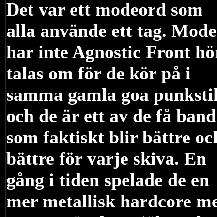
Det var ett modeord som
alla använde ett tag. Mode
har inte Agnostic Front hö
talas om för de kör på i
samma gamla goa punksti
och de är ett av de få band
som faktiskt blir bättre oc
bättre för varje skiva. En
gång i tiden spelade de en
mer metallisk hardcore m