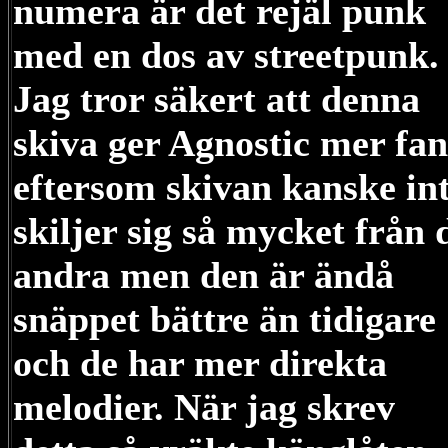
numera är det rejäl punk
med en dos av streetpunk.
Jag tror säkert att denna
skiva ger Agnostic mer fan
eftersom skivan kanske in
skiljer sig så mycket från 
andra men den är ändå
snäppet bättre än tidigare
och de har mer direkta
melodier. När jag skrev