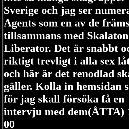
Sverige och jag ser numer
Agents som en av de främ
tillsammans med Skalaton
Liberator. Det är snabbt o
riktigt trevligt i alla sex lå
och här är det renodlad s
gäller. Kolla in hemsidan 
för jag skall försöka få en
intervju med dem(ÅTTA) 
00