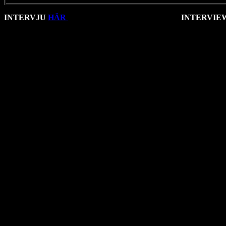
INTERVJU
HÄR
INTERVIE