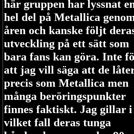
här gruppen har lyssnat e
hel del på Metallica geno
åren och kanske följt dera
utveckling på ett sätt som
bara fans kan göra. Inte f
att jag vill säga att de låte
precis som Metallica men
många beröringspunkter
finnes faktiskt. Jag gillar i
vilket fall deras tunga