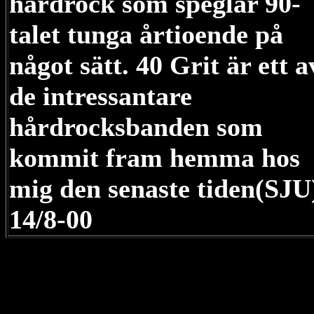
hårdrock som speglar 90-
talet tunga årtioende på
något sätt. 40 Grit är ett a
de intressantare
hårdrocksbanden som
kommit fram hemma hos
mig den senaste tiden(SJU
14/8-00