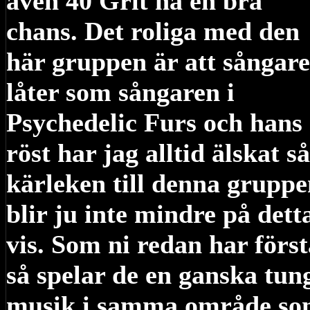
även 40 Grit ha en bra
chans. Det roliga med den
här gruppen är att sångar
låter som sångaren i
Psychedelic Furs och hans
röst har jag alltid älskat så
kärleken till denna grupp
blir ju inte mindre på dett
vis. Som ni redan har först
så spelar de en ganska tun
musik i samma område s