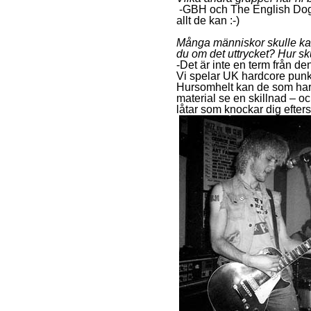
-GBH och The English Dogs –
allt de kan :-)
Många människor skulle kall
du om det uttrycket? Hur sk
-Det är inte en term från d
Vi spelar UK hardcore punk 
Hursomhelt kan de som har 
material se en skillnad – o
låtar som knockar dig efterso