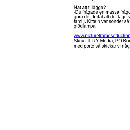
Nåt att tillägga?
-Du frågade en massa frågor,
göra det, förlåt att det tagit 
familj. Kitteln var sönder s
glödlampa.
www.pictureframeseductio
Skriv till RY Media, PO Bo
med porto så skickar vi något 