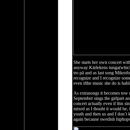
She starts her own concert wit
anyway Kärlekens tunga(which
tro på and as last song Mikrof
recognize and I recognize some 
even ifthe music she do is habi
As extrasongs it becomes tow re
September sings the girlpart an
concert actually even if this s
mixed as I thouht it would be, 
youth and then us and I don´t 
again because swedish hiphops b