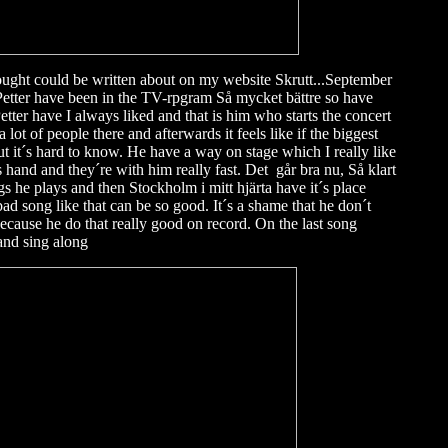
hought could be written about on my website Skrutt...September
 Petter have been in the TV-rpgram Så mycket bättre so have
Petter have I always liked and that is him who starts the concert
a lot of people there and afterwards it feels like if the biggest
but it´s hard to know. He have a way on stage which I really like
 hand and they´re with him really fast. Det går bra nu, Så klart
 he plays and then Stockholm i mitt hjärta have it´s place
 bad song like that can be so good. It´s a shame that he don´t
because he do that really good on record. On the last song
and sing along