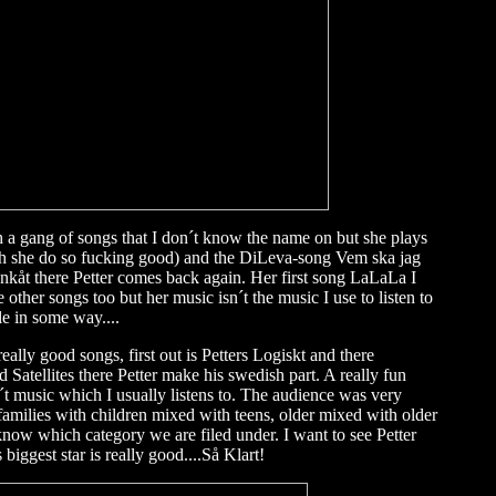
h a gang of songs that I don´t know the name on but she plays
 she do so fucking good) and the DiLeva-song Vem ska jag
onkåt there Petter comes back again. Her first song LaLaLa I
other songs too but her music isn´t the music I use to listen to
le in some way....
ally good songs, first out is Petters Logiskt and there
d Satellites there Petter make his swedish part. A really fun
in´t music which I usually listens to. The audience was very
families with children mixed with teens, older mixed with older
know which category we are filed under. I want to see Petter
iggest star is really good....Så Klart!