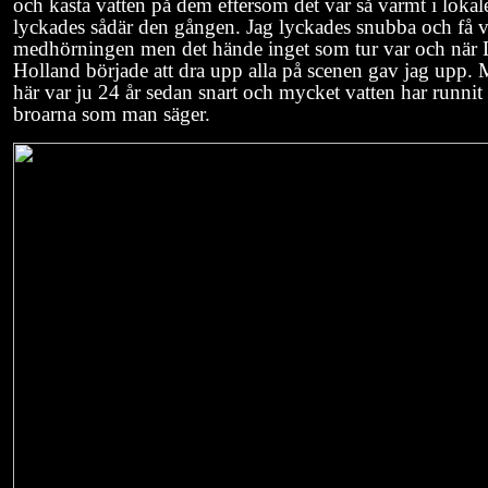
och kasta vatten på dem eftersom det var så varmt i lokal
lyckades sådär den gången. Jag lyckades snubba och få v
medhörningen men det hände inget som tur var och när 
Holland började att dra upp alla på scenen gav jag upp. 
här var ju 24 år sedan snart och mycket vatten har runnit
broarna som man säger.