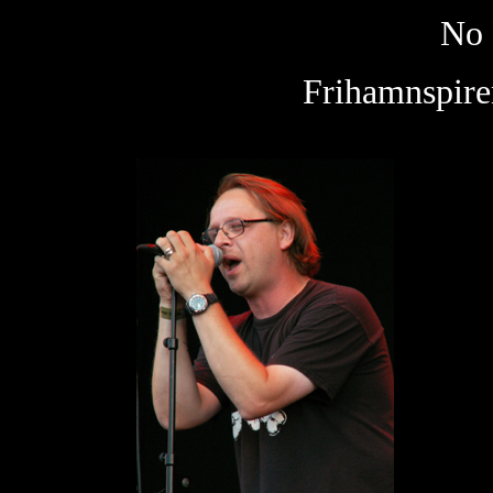
No 
Frihamnspire