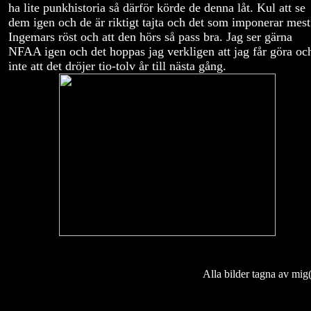
ha lite punkhistoria så därför körde de denna låt. Kul att se
dem igen och de är riktigt tajta och det som imponerar mest
Ingemars röst och att den hörs så pass bra. Jag ser gärna
NFAA igen och det hoppas jag verkligen att jag får göra oc
inte att det dröjer tio-tolv år till nästa gång.
Alla bilder tagna av mig