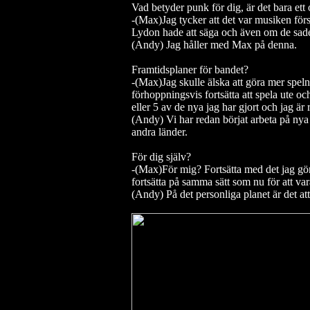
Vad betyder punk för dig, är det bara ett or
-(Max)Jag tycker att det var musiken för
Lydon hade att säga och även om de sade 
(Andy) Jag håller med Max på denna.
Framtidsplaner för bandet?
-(Max)Jag skulle älska att göra mer spelnin
förhoppningsvis fortsätta att spela ute oc
eller 5 av de nya jag har gjort och jag är
(Andy) Vi har redan börjat arbeta på nya
andra länder.
För dig själv?
-(Max)För mig? Fortsätta med det jag gö
fortsätta på samma sätt som nu för att var
(Andy) På det personliga planet är det at