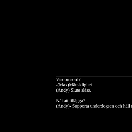
Visdomsord?
-(Max)Mänsklighet
(Andy) Sluta slåss.
Nåt att tillägga?
(Andy)- Supporta underdogsen och håll 