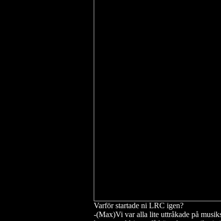
Varför startade ni LRC igen?
-(Max)Vi var alla lite uttråkade på musiks