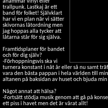
anammar vinyl eller
trallpunk. Lastkaj är ett
band för folket! Självklart
har vi en plan när vi sätter
skivornas låtordning men
jag hoppas alla tycker att
låtarna står för sig själva.
Framtidsplaner för bandet
och för dig själv?
-Förhoppningsvis ska vi
turnera konstant i nåt år eller så nu samt tr
vara den bästa pappan i hela världen till mi
altanen på baksidan av huset och bjuda min 
Något annat att hälsa?
-Fortsätt stödja musik genom att gå på konsert
ett piss i havet men det är vårat allt!