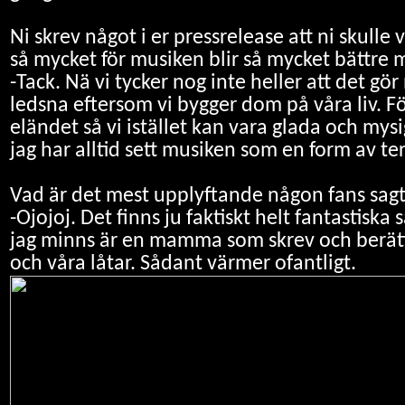
Ni skrev något i er pressrelease att ni skulle 
så mycket för musiken blir så mycket bättre me
-Tack. Nä vi tycker nog inte heller att det gör 
ledsna eftersom vi bygger dom på våra liv. För
eländet så vi istället kan vara glada och mys
jag har alltid sett musiken som en form av te
Vad är det mest upplyftande någon fans sagt 
-Ojojoj. Det finns ju faktiskt helt fantastiska
jag minns är en mamma som skrev och berätta
och våra låtar. Sådant värmer ofantligt.