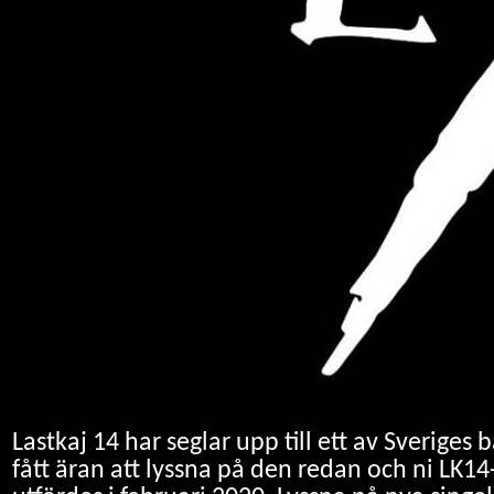
Lastkaj 14 har seglar upp till ett av Sverig
fått äran att lyssna på den redan och ni LK14