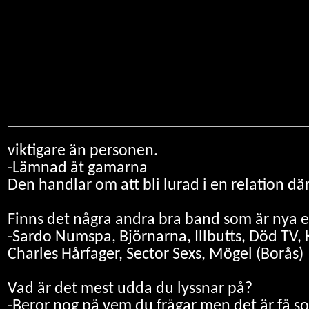
viktigare än personen.
-Lämnad åt gamarna
Den handlar om att bli lurad i en relation där a
Finns det några andra bra band som är nya el
-Sardo Numspa, Björnarna, Illbutts, Död TV, 
Charles Hårfager, Sector Sexs, Mögel (Borås)
Vad är det mest udda du lyssnar på?
-Beror nog på vem du frågar men det är få som