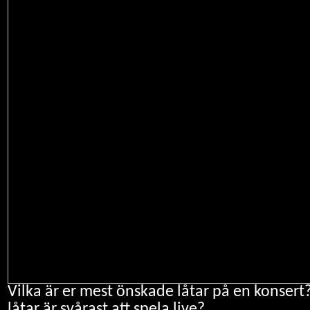
Vilka är er mest önskade låtar på en konsert? 
låtar är svårast att spela live?