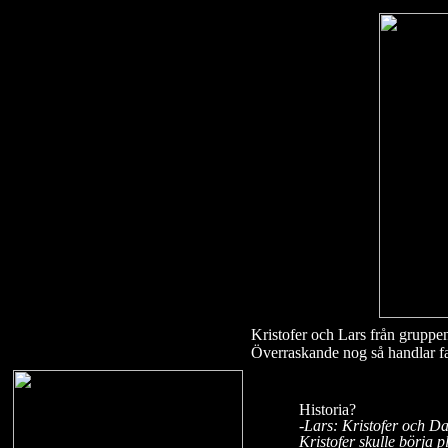
Kristofer och Lars från gruppe
Överraskande nog så handlar f
Historia?
-
Lars
: Kristofer och Da
Kristofer skulle börja