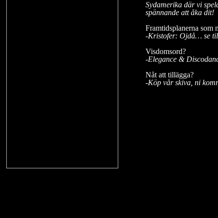
Sydamerika där vi spelas
spännande att åka dit!
Framtidsplanerna som 
-Kristofer: Ojdå… se ti
Visdomsord?
-Elegance & Discodan
Nåt att tillägga?
-Köp vår skiva, ni kom