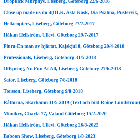
Dropkick Murphys, Liseberg, Göteborg 22/6-2016
Close up made us do it(DLK, Asta Kask, Dia Psalma, Pustervik,
Hellacopters, Liseberg, Göteborg 27/7-2017
Håkan Hellström, Ullevi, Göteborg 29/7-2017
Plura-En man av hjärtat, Kajskjul 8, Göteborg 20/4-2018
Professionals, Liseberg, Göteborg 31/5-2018
Offspring, No Fun At All, Liseberg, Göteborg 27/6-2018
Sator, Liseberg, Göteborg 7/8-2018
Torsson, Liseberg, Göteborg 9/8-2018
Råttorna, Skärhamn 11/5-2019 (Text och bild Roine Lundström)
Mimikry, Charta 77, Valand Göteborg 15/2-2020
Håkan Hellström, Ullevi, Göteborg 26/8-2022
Baboon Show, Liseberg, Göteborg 1/8-2023