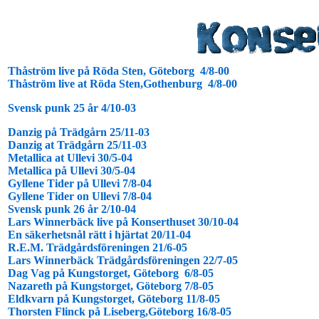
Thåström live på Röda Sten, Göteborg 4/8-00
Thåström live at Röda Sten,Gothenburg 4/8-00
Svensk punk 25 år 4/10-03
Danzig på Trädgårn 25/11-03
Danzig at Trädgårn 25/11-03
Metallica at Ullevi 30/5-04
Metallica på Ullevi 30/5-04
Gyllene Tider på Ullevi 7/8-04
Gyllene Tider on Ullevi 7/8-04
Svensk punk 26 år 2/10-04
Lars Winnerbäck live på Konserthuset 30/10-04
En säkerhetsnål rätt i hjärtat 20/11-04
R.E.M. Trädgårdsföreningen 21/6-05
Lars Winnerbäck Trädgårdsföreningen 22/7-05
Dag Vag på Kungstorget, Göteborg 6/8-05
Nazareth på Kungstorget, Göteborg 7/8-05
Eldkvarn på Kungstorget, Göteborg 11/8-05
Thorsten Flinck på Liseberg,Göteborg 16/8-05