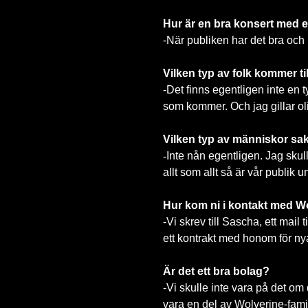
Hur är en bra konsert med 
-
När publiken har det bra och h
Vilken typ av folk kommer ti
-
Det finns egentligen inte en t
som kommer. Och jag gillar ol
Vilken typ av människor sak
-
Inte nån egentligen. Jag skul
allt som allt så är vår publik u
Hur kom ni i kontakt med W
-
Vi skrev till Sascha, ett mail
ett kontrakt med honom för nya 
Är det ett bra bolag?
-
Vi skulle inte vara på det om d
vara en del av Wolverine-famil