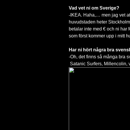
Vad vet ni om Sverige?
-
IKEA. Haha,… men jag vet att 
huvudstaden heter Stockholm,
betalar inte med € och ni har
som först kommer upp i mitt h
Har ni hört några bra sven
-Oh, det finns så många bra s
Satanic Surfers, Millencolin, v