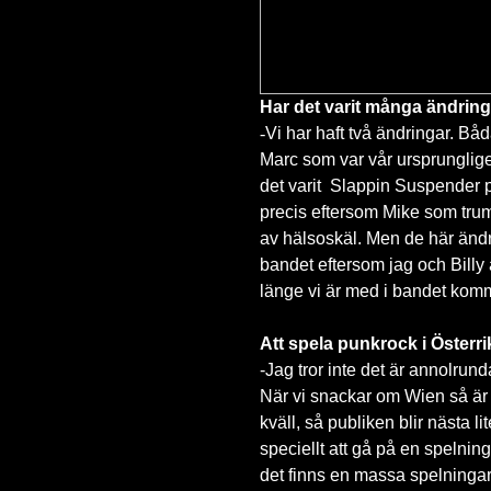
Har det varit många ändring
-
Vi har haft två ändringar. Båd
Marc som var vår ursprunglige 
det varit Slappin Suspender på
precis eftersom Mike som trum
av hälsoskäl. Men de här ändr
bandet eftersom jag och Billy
länge vi är med i bandet komme
Att spela punkrock i Österri
-
Jag tror inte det är annolrund
När vi snackar om Wien så är
kväll, så publiken blir nästa li
speciellt att gå på en spelning
det finns en massa spelningar 