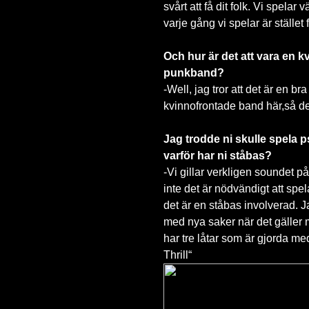
svårt att få dit folk. Vi spelar
varje gång vi spelar är stället 
Och hur är det att vara en kv
punkband?
-Well, jag tror att det är en b
kvinnofrontade band här,så det
Jag trodde ni skulle spela 
varför har ni ståbas?
-Vi gillar verkligen soundet p
inte det är nödvändigt att spela
det är en ståbas involverad. J
med nya saker när det gäller 
har tre låtar som är gjorda m
Thrill“