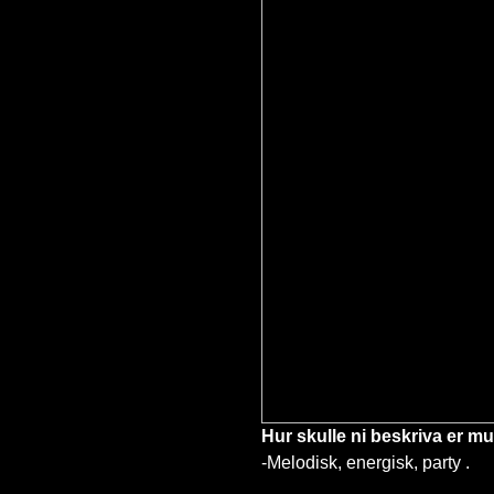
Hur skulle ni beskriva er m
-
Melodisk, energisk, party .