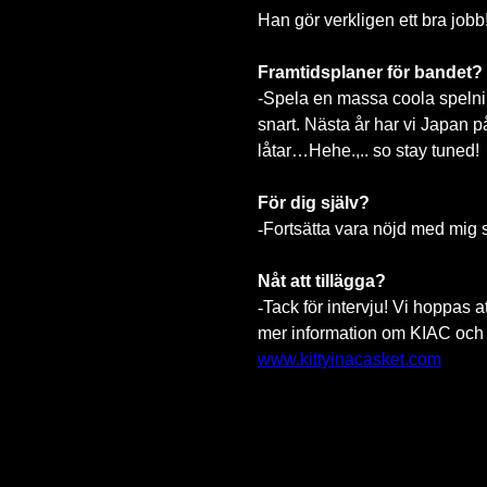
Han gör verkligen ett bra jobb
Framtidsplaner för bandet?
-Spela en massa coola spelni
snart. Nästa år har vi Japan p
låtar…Hehe.,.. so stay tuned!
För dig själv?
-
Fortsätta vara nöjd med mig sj
Nåt att tillägga?
-
Tack för intervju! Vi hoppas 
mer information om KIAC och 
www.kittyinacasket.com