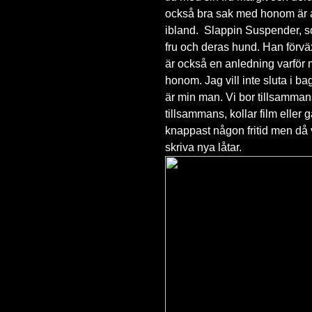
också bra sak med honom är at
ibland. Slappin Suspender, s
fru och deras hund. Han förv
är också en anledning varför 
honom. Jag vill inte sluta i ba
är min man. Vi bor tillsammans
tillsammans, kollar film eller 
knappast någon fritid men då v
skriva nya låtar.