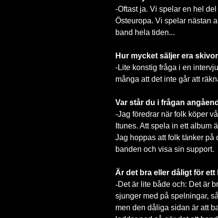
-
Oftast ja. Vi spelar en hel del
Östeuropa. Vi spelar nästan a
band hela tiden...
Hur mycket säljer era skivo
-Lite konstig fråga i en intervj
många att det inte går att räkn
Var står du i frågan angåe
-Jag föredrar när folk köper vå
Itunes. Att spela in ett album
Jag hoppas att folk tänker på de
banden och visa sin support.
Är det bra eller dåligt för 
-
Det är lite både och: Det är b
sjunger med på spelningar, så
men den dåliga sidan är att b