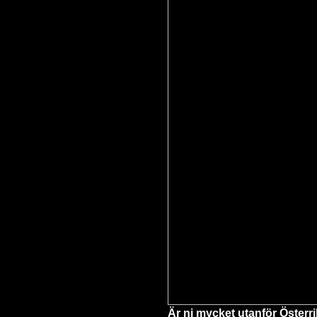
Är ni mycket utanför Österr