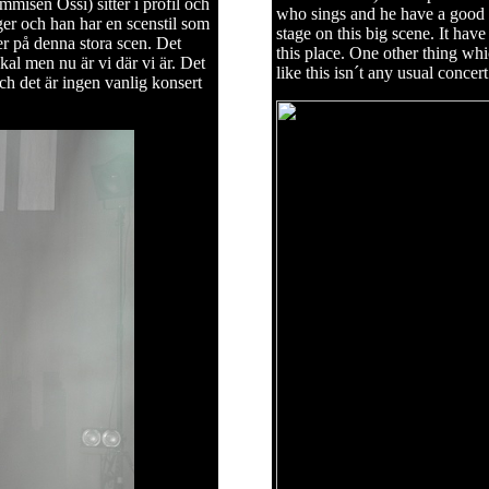
mmisen Ossi) sitter i profil och
who sings and he have a good s
er och han har en scenstil som
stage on this big scene. It have
er på denna stora scen. Det
this place. One other thing whic
kal men nu är vi där vi är. Det
like this isn´t any usual concert
och det är ingen vanlig konsert