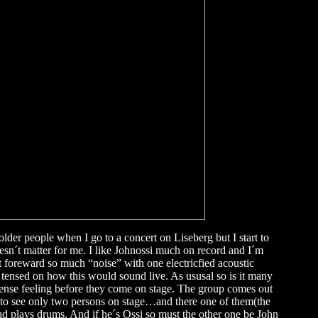
lder people when I go to a concert on Liseberg but I start to
doesn´t matter for me. I like Johnossi much on record and I´m
t foreward so much “noise” with one electricfied acoustic
 tensed on how this would sound live. As ususal so is it many
 tense feeling before they come on stage. The group comes out
dd to see only two persons on stage…and there one of them(the
and plays drums. And if he´s Ossi so must the other one be John