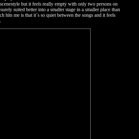
cenestyle but it feels really empty with only two persons on
 surely suited better into a smaller stage in a smaller place than
h hits me is that it´s so quiet between the songs and it feels
.