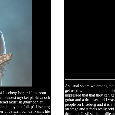
As usual so are we among the o
get used with that fact but it 
på Liseberg börjar känns som
impressed that that they can ge
ar Johnossi mycket på skiva och
guitar and a drumset and I was
ierad akustisk gitarr och ett
people on Liseberg and it is a
t är det mycket folk på Liseberg
on stage and it feels really o
r ut på scen och det känns lite
drummer Ossi) sits in profile 