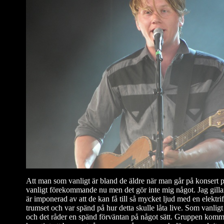
Att man som vanligt är bland de äldre när man går på konsert 
vanligt förekommande nu men det gör inte mig något. Jag gill
är imponerad av att de kan få till så mycket ljud med en elektrif
trumset och var spänd på hur detta skulle låta live. Som vanlig
och det råder en spänd förväntan på något sätt. Gruppen komme