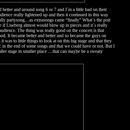
better and around song 6 or 7 and I´m a little bad on their
audience really lightened up and then it continued in this way
ally partysong…as extrasongs came “finally” What´s the poit
ke if Liseberg almost would blow up in pieces and it´s really
udience. The thing was really good on the concert is that
ood. It became better and better and so became the guys on
t was to little things to look at on this big stage and that they
c in the end of some songs and that we could have or not. But I
aller stage in smaller place …that can maybe be a sweaty