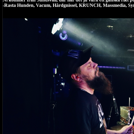
-Rasta Hunden, Vacum, Hårdgnissel, KRUNCH, Massmedia, Sy