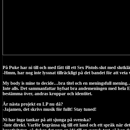
På Puke har ni till och med fått till ett Sex Pistols-slut med slut
-Hmm, har nog inte lyssnat tillräckligt på det bandet för att veta
My body is mine to decide…bra titel och en meningsfull mening…
Inte alls. Det sammanfattar hyfsat bra andemeningen med hela EPn. V
bestämma över, andras kroppar och identitet.
Är nästa projekt en LP nu då?
-Jajamen, det skrivs musik för fullt! Stay tuned!
Ni har inga tankar på att sjunga på svenska?
-Inte direkt. Varför begränsa sig till ett land och ett språk när d