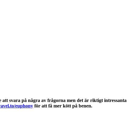
att svara på några av frågorna men det är riktigt intressanta
avel.to/euphony
för att få mer kött på benen.