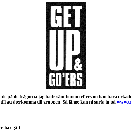
rade på de frågorna jag hade sänt honom eftersom han bara orkade 
 till att återkomma till gruppen. Så länge kan ni surfa in på
www.tr
re har gått