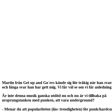
Martin från Get up and Go´ers kände sig lite tråkig när han sva
och långa svar han har gett mig. Vi får väl se om vi får anledning
Är inte denna musik ganska utdöd nu och nu är vi tillbaka på
ursprungstanken med punken, att vara underground?
- Menar du att populariteten (läs: trendigheten) för punk/hardco