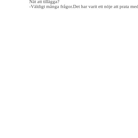
Nåt att tillägga?
-Väldigt många frågor.Det har varit ett nöje att prata med 