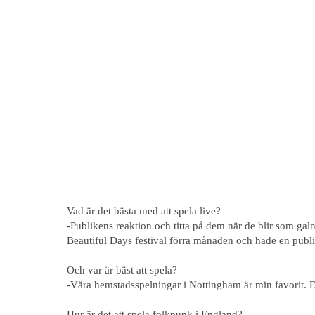
Vad är det bästa med att spela live?
-Publikens reaktion och titta på dem när de blir som galn
Beautiful Days festival förra månaden och hade en publik
Och var är bäst att spela?
-Våra hemstadsspelningar i Nottingham är min favorit. De 
Hur är det att spela folkpunk i England?