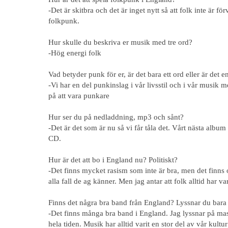
-Det är skitbra och det är inget nytt så att folk inte är fö
folkpunk.
Hur skulle du beskriva er musik med tre ord?
-Hög energi folk
Vad betyder punk för er, är det bara ett ord eller är det en
-Vi har en del punkinslag i vår livsstil och i vår musik 
på att vara punkare
Hur ser du på nedladdning, mp3 och sånt?
-Det är det som är nu så vi får tåla det. Vårt nästa al
CD.
Hur är det att bo i England nu? Politiskt?
-Det finns mycket rasism som inte är bra, men det finns
alla fall de ag känner. Men jag antar att folk alltid har var
Finns det några bra band från England? Lyssnar du bara
-Det finns många bra band i England. Jag lyssnar på m
hela tiden. Musik har alltid varit en stor del av vår kult