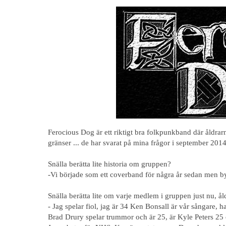
Ferocious Dog är ett riktigt bra folkpunkband där åldrar
gränser ... de har svarat på mina frågor i september 201
Snälla berätta lite historia om gruppen?
-Vi började som ett coverband för några år sedan men b
Snälla berätta lite om varje medlem i gruppen just nu, ål
- Jag spelar fiol, jag är 34 Ken Bonsall är vår sångare, 
Brad Drury spelar trummor och är 25, är Kyle Peters 25 