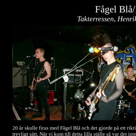
Fågel Blå
Takterressen, Henr
20 år skulle firas med Fågel Blå och det gjorde på ett rikt
trevligt sätt. När vi kom till detta lilla ställe så var det int