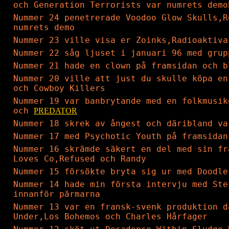
och Generation Terrorists var numrets demo
Nummer 24 penetrerade Voodoo Glow Skulls,
numrets demo
Nummer 23 ville visa er Zoinks,Radioaktiva
Nummer 22 såg ljuset i januari 96 med grup
Nummer 21 hade en clown på framsidan och b
Nummer 20 ville att just du skulle köpa en
och Cowboy Killers
Nummer 19 var banbrytande med en folkmusik
och
PREDATOR
Nummer 18 skrek av ångest och däribland va
Nummer 17 med Psychotic Youth på framsidan
Nummer 16 skrämde säkert en del med sin fr
Loves Co,Refused och Randy
Nummer 15 försökte bryta sig ur med Doodle
Nummer 14 hade min första intervju med Ste
innanför pärmarna
Nummer 13 var en fransk-svenk produktion d
Under,Los Bohemos och Charles Hårfager