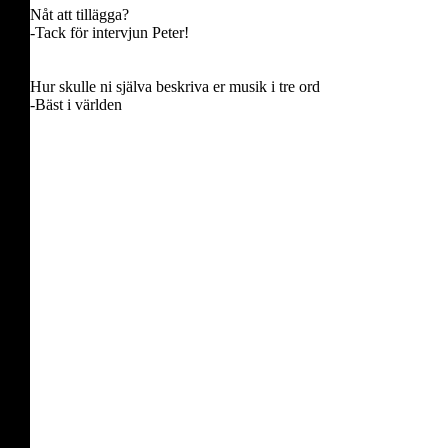
Nåt att tillägga?
-Tack för intervjun Peter!
Hur skulle ni själva beskriva er musik i tre ord
-Bäst i världen