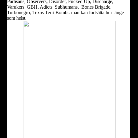
Partisans,
Observers, Disorder, Fucked Up, Discharge,
Varukers, GBH, Adicts, Subhumans, Bones Brigade,
Turbonegro, Texas Terri Bomb..
man kan fortsätta hur länge
som helst.