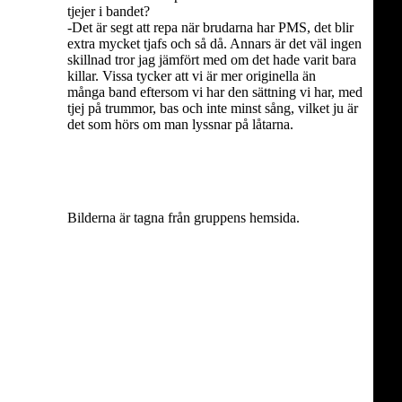
tjejer i bandet?
-Det är segt att repa när brudarna har PMS, det blir
extra mycket tjafs och så då. Annars är det väl ingen
skillnad tror jag jämfört med om det hade varit bara
killar. Vissa tycker att vi är mer originella än
många band eftersom vi har den sättning vi har, med
tjej på trummor, bas och inte minst sång, vilket ju är
det som hörs om man lyssnar på låtarna.
Bilderna är tagna från gruppens hemsida.