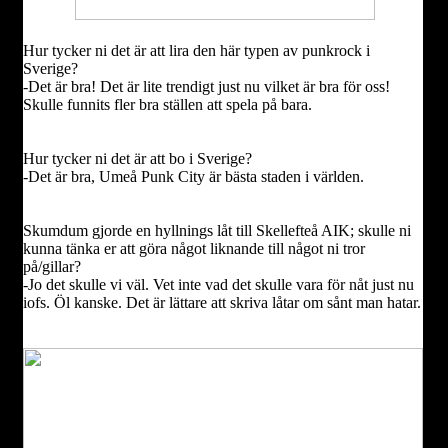
Hur tycker ni det är att lira den här typen av punkrock i
Sverige?
-Det är bra! Det är lite trendigt just nu vilket är bra för oss!
Skulle funnits fler bra ställen att spela på bara.
Hur tycker ni det är att bo i Sverige?
-Det är bra, Umeå Punk City är bästa staden i världen.
Skumdum gjorde en hyllnings låt till Skellefteå AIK; skulle ni
kunna tänka er att göra något liknande till något ni tror
på/gillar?
-Jo det skulle vi väl. Vet inte vad det skulle vara för nåt just nu
iofs. Öl kanske. Det är lättare att skriva låtar om sånt man hatar.