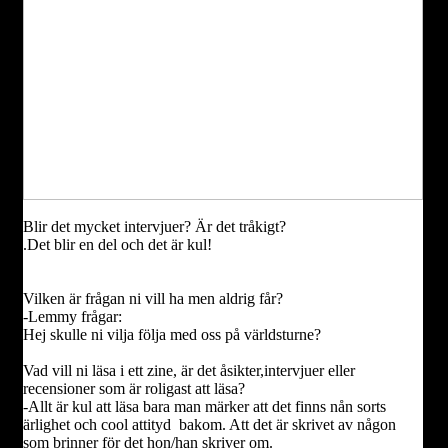
Blir det mycket intervjuer? Är det tråkigt?
.Det blir en del och det är kul!
Vilken är frågan ni vill ha men aldrig får?
-Lemmy frågar:
Hej skulle ni vilja följa med oss på världsturne?
Vad vill ni läsa i ett zine, är det åsikter,intervjuer eller
recensioner som är roligast att läsa?
-Allt är kul att läsa bara man märker att det finns nån sorts
ärlighet och cool attityd bakom. Att det är skrivet av någon
som brinner för det hon/han skriver om.