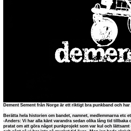
Dement Sement från Norge är ett riktigt bra punkband och har n
Berätta hela historien om bandet, namnet, medlemmarna etc e
-Anders: Vi har alla känt varandra sedan olika lång tid tillbaka 
pratat om att göra något punkprojekt som var kul och lättsamt 