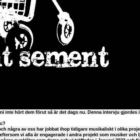
i inte hört dem förut så är det dags nu. Denna intervju gjordes
tc?
och några av oss har jobbat ihop tidigare musikaliskt i olika proje
eftersom vi alla är engagerade i andra projekt som musiker och l