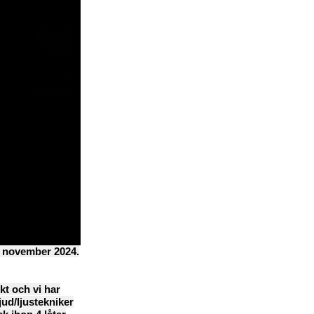
 i november 2024.
kt och vi har
jud/ljustekniker