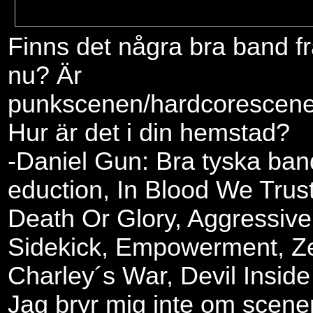
Finns det några bra band fr
nu? Är
punkscenen/hardcorescene
Hur är det i din hemstad?
-Daniel Gun: Bra tyska ban
eduction, In Blood We Trust
Death Or Glory, Aggressive, 
Sidekick, Empowerment, Ze
Charley´s War, Devil Inside 
Jag bryr mig inte om scene