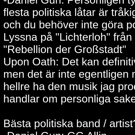
-Daniel Gun: Personligen ty
flesta politiska låtar är tråk
och du behöver inte göra pol
Lyssna på "Lichterloh" från
"Rebellion der Großstadt"
Upon Oath: Det kan definiti
men det är inte egentligen 
hellre ha den musik jag pro
handlar om personliga sake
Bästa politiska band / artist