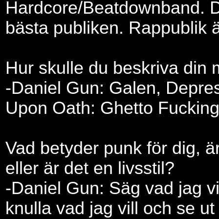
Hardcore/Beatdownband. Det
bästa publiken. Rappublik ä
Hur skulle du beskriva din m
-Daniel Gun: Galen, Depres
Upon Oath: Ghetto Fucking
Vad betyder punk för dig, är
eller är det en livsstil?
-Daniel Gun: Säg vad jag vill
knulla vad jag vill och se ut 