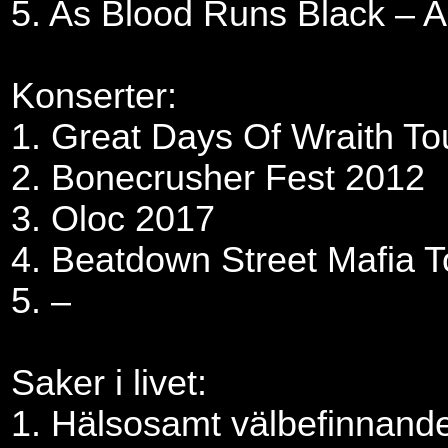
5. As Blood Runs Black – A
Konserter:
1. Great Days Of Wraith To
2. Bonecrusher Fest 2012
3. Oloc 2017
4. Beatdown Street Mafia 
5. –
Saker i livet:
1. Hälsosamt välbefinnand