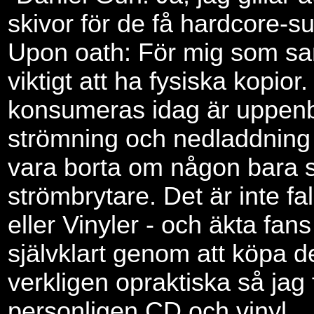
skivor för de få hardcore-s
Upon oath: För mig som sam
viktigt att ha fysiska kopio
konsumeras idag är uppen
strömning och nedladdning 
vara borta om någon bara 
strömbrytare. Det är inte f
eller Vinyler - och äkta fans
självklart genom att köpa d
verkligen opraktiska så jag 
personligen CD och vinyl.