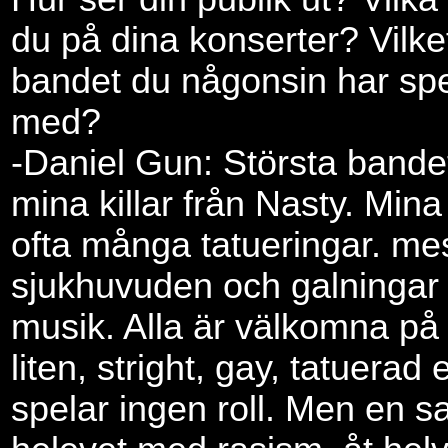
du på dina konserter? Vilket
bandet du någonsin har spe
med?
-Daniel Gun: Största bande
mina killar från Nasty. Mina
ofta många tatueringar. mes
sjukhuvuden och galningar
musik. Alla är välkomna på
liten, stright, gay, tatuerad 
spelar ingen roll. Men en sa