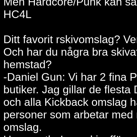
Men Hardcore/Punk kan säker
HC4L
Ditt favorit rskivomslag? V
Och har du några bra skivaff
hemstad?
-Daniel Gun: Vi har 2 fina
butiker. Jag gillar de flest
och alla Kickback omslag h
personer som arbetar med
omslag.