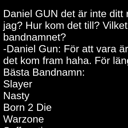
Daniel GUN det är inte ditt
jag? Hur kom det till? Vilke
bandnamnet?
-Daniel Gun: För att vara ärl
det kom fram haha. För lä
Bästa Bandnamn:
Slayer
Nasty
Born 2 Die
Warzone