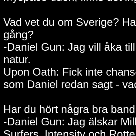
Vad vet du om Sverige? Har
gång?
-Daniel Gun: Jag vill åka til
natur.
Upon Oath: Fick inte chans
som Daniel redan sagt - vac
Har du hört några bra band
-Daniel Gun: Jag älskar Mil
Surfers, Intensity och Rott