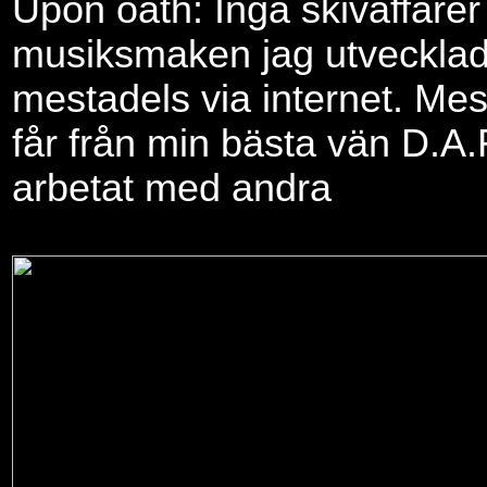
Upon oath: Inga skivaffärer
musiksmaken jag utveckla
mestadels via internet. Mest
får från min bästa vän D.A
arbetat med andra