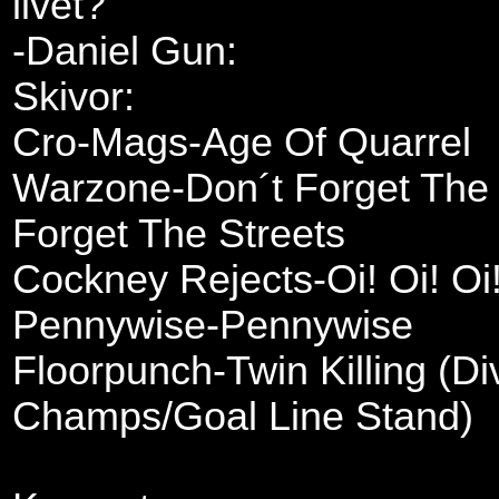
livet?
-Daniel Gun:
Skivor:
Cro-Mags-Age Of Quarrel
Warzone-Don´t Forget The 
Forget The Streets
Cockney Rejects-Oi! Oi! Oi
Pennywise-Pennywise
Floorpunch-Twin Killing (Di
Champs/Goal Line Stand)