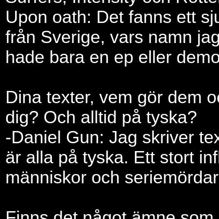
Upon oath: Det fanns ett s
från Sverige, vars namn jag
hade bara en ep eller demo 
Dina texter, vem gör dem o
dig? Och alltid på tyska?
-Daniel Gun: Jag skriver te
är alla på tyska. Ett stort inf
människor och seriemördar
Finns det något ämne som 