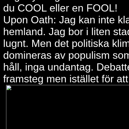
du COOL eller en FOOL!
Upon Oath: Jag kan inte kl
hemland. Jag bor i liten st
lugnt. Men det politiska klim
domineras av populism som
håll, inga undantag. Debatte
framsteg men istället för att