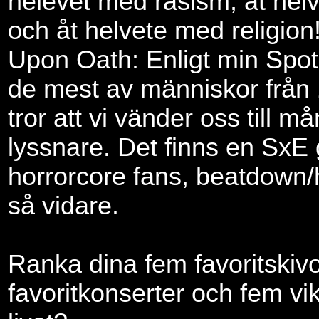
helevet med rasism, åt hel
och åt helvete med religion
Upon Oath: Enligt min Spoti
de mest av människor från 
tror att vi vänder oss till m
lyssnare. Det finns en SxE
horrorcore fans, beatdown/
så vidare.
Ranka dina fem favoritskivo
favoritkonserter och fem vik