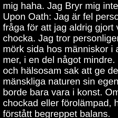
mig haha. Jag Bryr mig int
Upon Oath: Jag är fel pers
fråga för att jag aldrig gjort
chocka. Jag tror personligen
mörk sida hos människor i 
mer, i en del något mindre. 
och hälsosam sak att ge d
mänskliga naturen sin egen
borde bara vara i konst. Om
chockad eller förolämpad, ha
förstått begreppet balans.