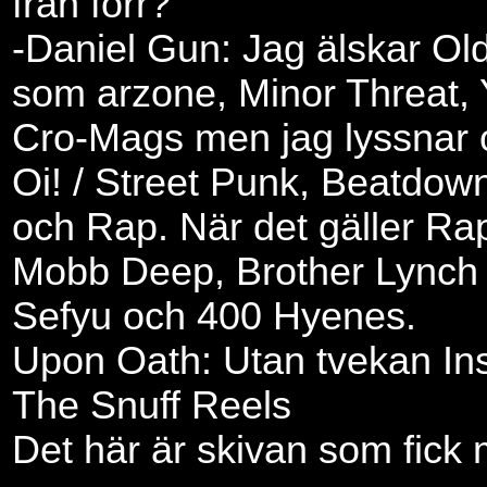
från förr?
-Daniel Gun: Jag älskar Ol
som arzone, Minor Threat, 
Cro-Mags men jag lyssnar 
Oi! / Street Punk, Beatdow
och Rap. När det gäller Rap
Mobb Deep, Brother Lynch
Sefyu och 400 Hyenes.
Upon Oath: Utan tvekan In
The Snuff Reels
Det här är skivan som fick 