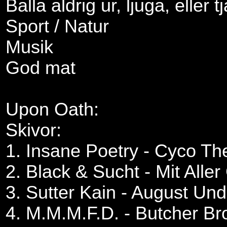
Balla aldrig ur, ljuga, eller 
Sport / Natur
Musik
God mat
Upon Oath:
Skivor:
1. Insane Poetry - Cyco Th
2. Black & Sucht - Mit Aller
3. Sutter Kain - August Un
4. M.M.M.F.D. - Butcher Br