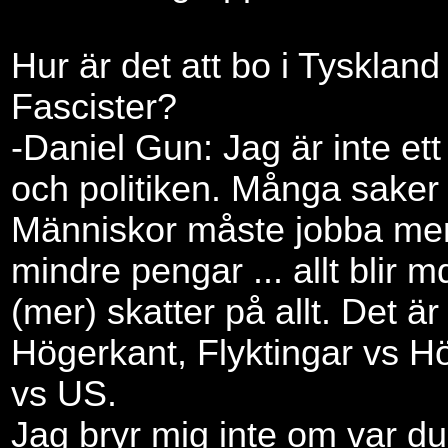
Hur är det att bo i Tyskland 
Fascister?
-Daniel Gun: Jag är inte et
och politiken. Många saker 
Människor måste jobba mer
mindre pengar ... allt blir m
(mer) skatter på allt. Det ä
Högerkant, Flyktingar vs H
vs US.
Jag bryr mig inte om var du 