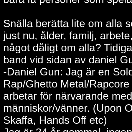
Snälla berätta lite om alla
just nu, ålder, familj, arbet
något dåligt om alla? Tidi
band vid sidan av daniel G
-Daniel Gun: Jag är en Sol
Rap/Ghetto Metal/Rapcore 
arbetar för närvarande me
människor/vänner. (Upon 
Skaffa, Hands Off etc)