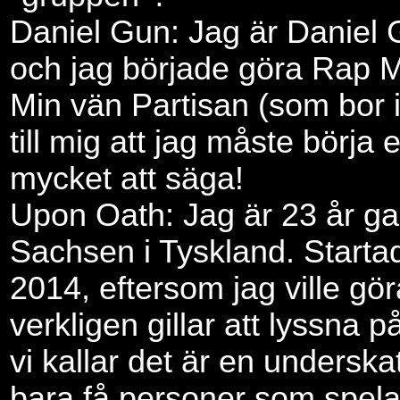
Daniel Gun: Jag är Daniel
och jag började göra Rap 
Min vän Partisan (som bor 
till mig att jag måste börja
mycket att säga!
Upon Oath: Jag är 23 år g
Sachsen i Tyskland. Start
2014, eftersom jag ville gö
verkligen gillar att lyssna 
vi kallar det är en undersk
bara få personer som spela