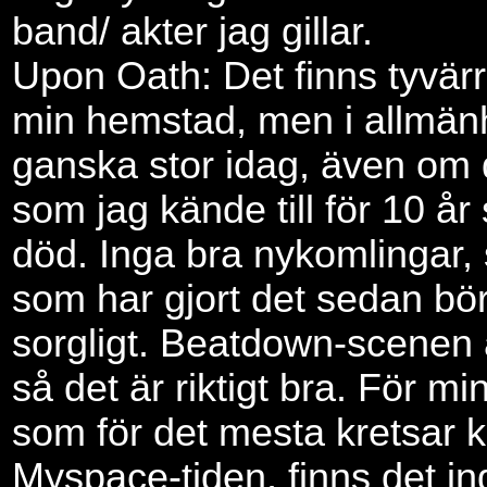
band/ akter jag gillar.
Upon Oath: Det finns tyvär
min hemstad, men i allmän
ganska stor idag, även om 
som jag kände till för 10 å
död. Inga bra nykomlingar,
som har gjort det sedan börj
sorgligt. Beatdown-scenen ä
så det är riktigt bra. För m
som för det mesta kretsar k
Myspace-tiden, finns det in