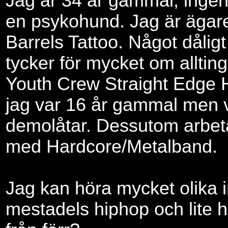
Jag är 34 år gammal, ingen 
en psykohund. Jag är ägare
Barrels Tattoo. Något dåli
tycker för mycket om allting
Youth Crew Straight Edge 
jag var 16 år gammal men v
demolåtar. Dessutom arbet
med Hardcore/Metalband.
Jag kan höra mycket olika 
mestadels hiphop och lite 