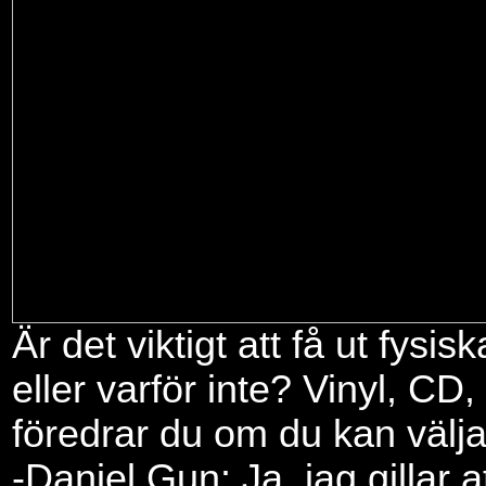
Är det viktigt att få ut fysis
eller varför inte? Vinyl, CD,
föredrar du om du kan välj
-Daniel Gun: Ja, jag gillar a