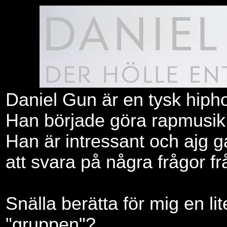
Daniel Gun är en tysk hipho
Han började göra rapmusik 
Han är intressant och ajg
att svara på några frågor fr
Snälla berätta för mig en li
"gruppen"?