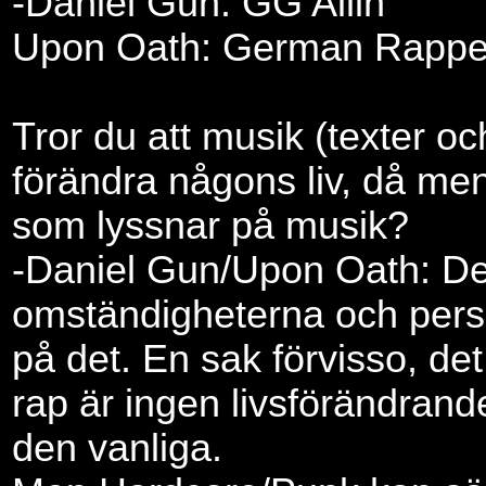
-Daniel Gun: GG Allin
Upon Oath: German Rapper
Tror du att musik (texter oc
förändra någons liv, då me
som lyssnar på musik?
-Daniel Gun/Upon Oath: Det
omständigheterna och per
på det. En sak förvisso, d
rap är ingen livsförändrand
den vanliga.