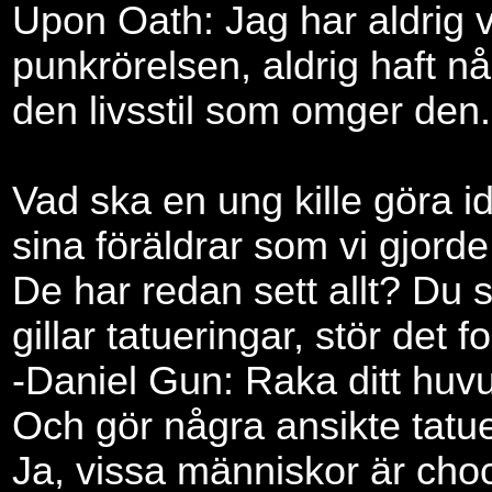
Upon Oath: Jag har aldrig v
punkrörelsen, aldrig haft nå
den livsstil som omger den.
Vad ska en ung kille göra i
sina föräldrar som vi gjorde
De har redan sett allt? Du
gillar tatueringar, stör det f
-Daniel Gun: Raka ditt huv
Och gör några ansikte tatue
Ja, vissa människor är cho