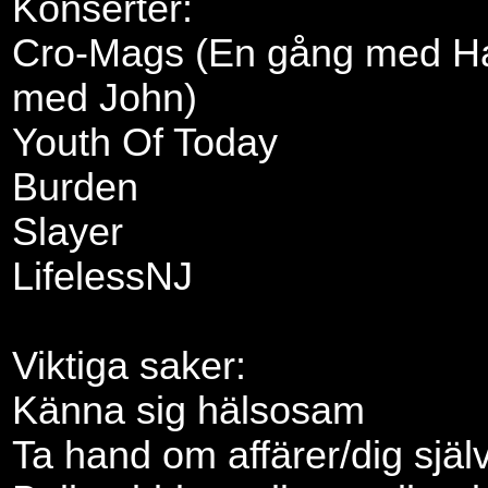
Konserter:
Cro-Mags (En gång med Ha
med John)
Youth Of Today
Burden
Slayer
LifelessNJ
Viktiga saker:
Känna sig hälsosam
Ta hand om affärer/dig själv