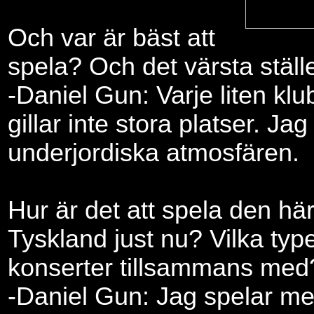
Och var är bäst att
spela? Och det värsta ställ
-Daniel Gun: Varje liten klu
gillar inte stora platser. Jag
underjordiska atmosfären.
Hur är det att spela den hä
Tyskland just nu? Vilka typ
konserter tillsammans med
-Daniel Gun: Jag spelar m