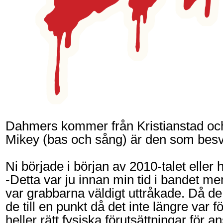
Dahmers kommer från Kristianstad och
Mikey (bas och sång) är den som besv
Ni började i början av 2010-talet eller 
-Detta var ju innan min tid i bandet m
var grabbarna väldigt uttråkade. Då de
de till en punkt då det inte längre var f
heller rätt fysiska förutsättningar för 