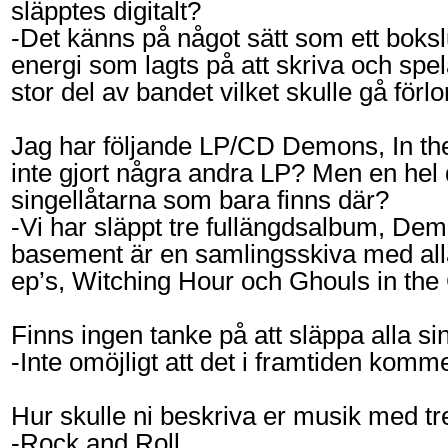
släpptes digitalt?
-Det känns på något sätt som ett bokslu
energi som lagts på att skriva och spela
stor del av bandet vilket skulle gå förlo
Jag har följande LP/CD Demons, In the
inte gjort några andra LP? Men en hel 
singellåtarna som bara finns där?
-Vi har släppt tre fullängdsalbum, Dem
basement är en samlingsskiva med alla s
ep’s, Witching Hour och Ghouls in th
Finns ingen tanke på att släppa alla s
-Inte omöjligt att det i framtiden kom
Hur skulle ni beskriva er musik med tr
-Rock and Roll.