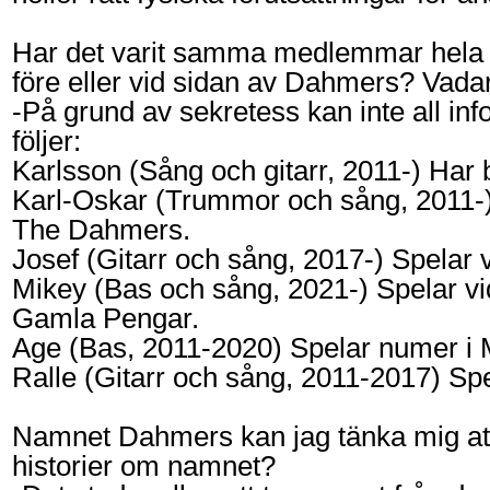
Har det varit samma medlemmar hela ti
före eller vid sidan av Dahmers? Vadar
-På grund av sekretess kan inte all 
följer:
Karlsson (Sång och gitarr, 2011-) Har
Karl-Oskar (Trummor och sång, 2011-) 
The Dahmers.
Josef (Gitarr och sång, 2017-) Spelar 
Mikey (Bas och sång, 2021-) Spelar v
Gamla Pengar.
Age (Bas, 2011-2020) Spelar numer i Mi
Ralle (Gitarr och sång, 2011-2017) Spe
Namnet Dahmers kan jag tänka mig att
historier om namnet?