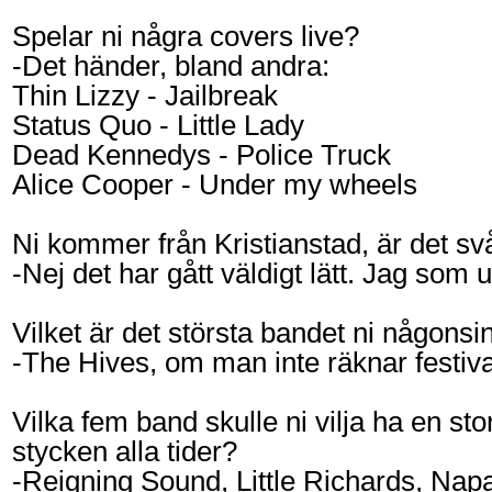
Spelar ni några covers live?
-Det händer, bland andra:
Thin Lizzy - Jailbreak
Status Quo - Little Lady
Dead Kennedys - Police Truck
Alice Cooper - Under my wheels
Ni kommer från Kristianstad, är det svår
-Nej det har gått väldigt lätt. Jag so
Vilket är det största bandet ni någons
-The Hives, om man inte räknar festiva
Vilka fem band skulle ni vilja ha en s
stycken alla tider?
-Reigning Sound, Little Richards, Napa