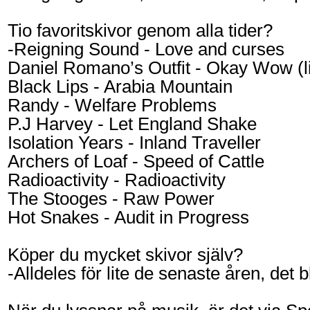
Tio favoritskivor genom alla tider?
-Reigning Sound - Love and curses
Daniel Romano’s Outfit - Okay Wow (l
Black Lips - Arabia Mountain
Randy - Welfare Problems
P.J Harvey - Let England Shake
Isolation Years - Inland Traveller
Archers of Loaf - Speed of Cattle
Radioactivity - Radioactivity
The Stooges - Raw Power
Hot Snakes - Audit in Progress
Köper du mycket skivor själv?
-Alldeles för lite de senaste åren, det