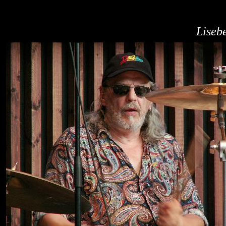
Liseb