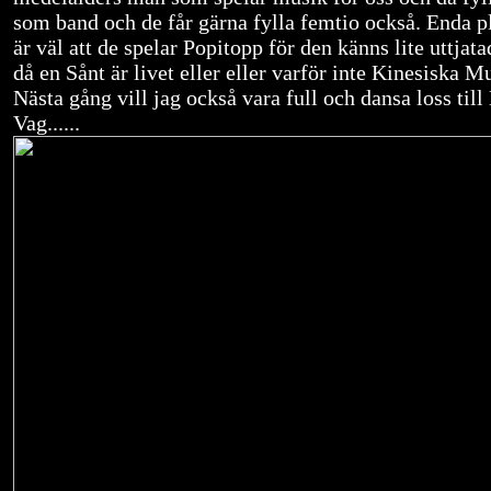
som band och de får gärna fylla femtio också. Enda 
är väl att de spelar Popitopp för den känns lite uttjata
då en Sånt är livet eller eller varför inte Kinesiska M
Nästa gång vill jag också vara full och dansa loss till
Vag......