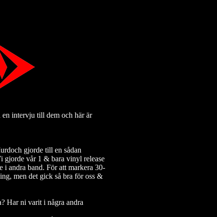
en intervju till dem och här är
rdoch gjorde till en sådan
i gjorde vår 1 & bara vinyl release
e i andra band. För att markera 30-
ng, men det gick så bra för oss &
a? Har ni varit i några andra