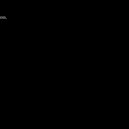
 oss
.