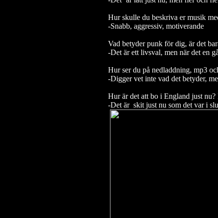
Hur skulle du beskriva er musik med
-Snabb, aggressiv, motiverande
Vad betyder punk för dig, är det bara 
-Det är ett livsval, men när det en gå
Hur ser du på nedladdning, mp3 oc
-Digger vet inte vad det betyder, men
Hur är det att bo i England just nu? 
-Det är skit just nu som det var i slu