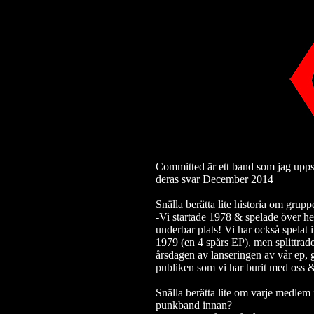
Committed är ett band som jag uppsk
deras svar December 2014
Snälla berätta lite historia om grup
-Vi startade 1978 & spelade över h
underbar plats! Vi har också spelat
1979 (en 4 spårs EP), men splittrade
årsdagen av lanseringen av vår ep,
publiken som vi har burit med oss & 
Snälla berätta lite om varje medlem 
punkband innan?