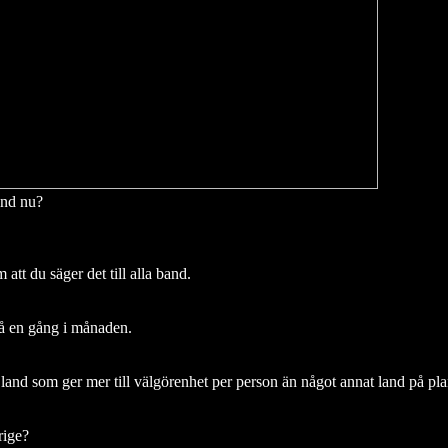
and nu?
 att du säger det till alla band.
på en gång i månaden.
t land som ger mer till välgörenhet per person än något annat land på plan
rige?