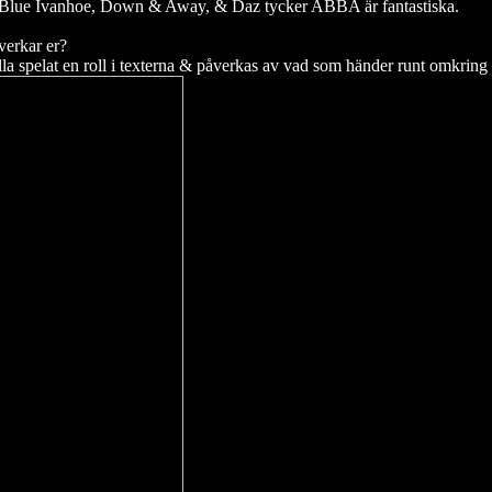
 Blue Ivanhoe, Down & Away, & Daz tycker ABBA är fantastiska.
verkar er?
lla spelat en roll i texterna & påverkas av vad som händer runt omkring