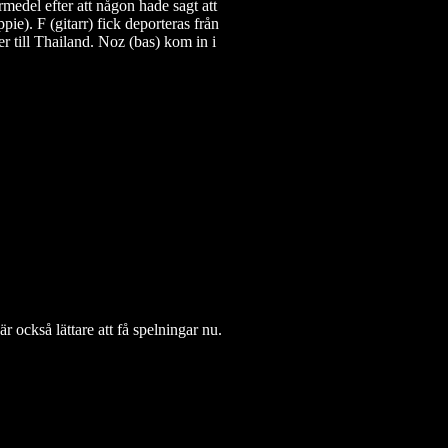
ermedel efter att någon hade sagt att
pie). F (gitarr) fick deporteras från
 till Thailand. Noz (bas) kom in i
r också lättare att få spelningar nu.