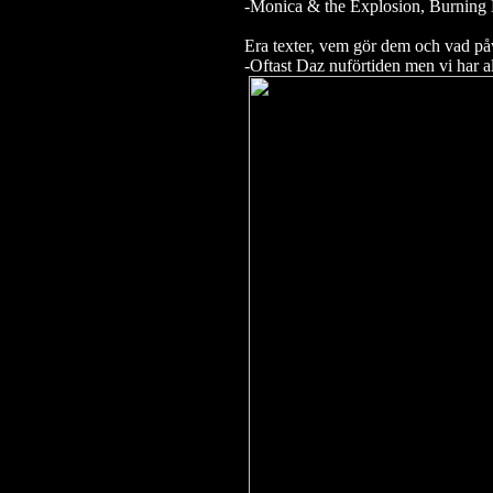
-Monica & the Explosion, Burning
Era texter, vem gör dem och vad på
-Oftast Daz nuförtiden men vi har a