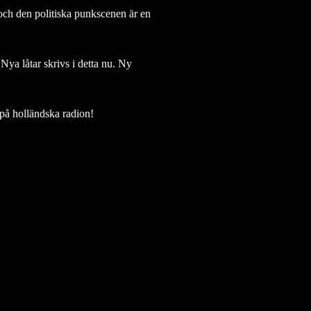
, och den politiska punkscenen är en
 Nya låtar skrivs i detta nu. Ny
 på holländska radion!