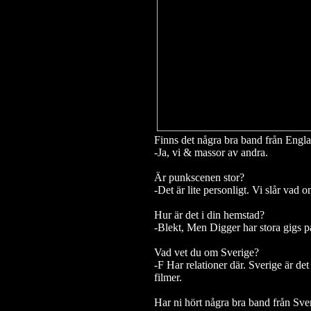
Finns det några bra band från Engl
-Ja, vi & massor av andra.
Är punkscenen stor?
-Det är lite personligt. Vi slår vad om
Hur är det i din hemstad?
-Blekt, Men Digger har stora gigs 
Vad vet du om Sverige?
-F Har relationer där. Sverige är de
filmer.
Har ni hört några bra band från Sve