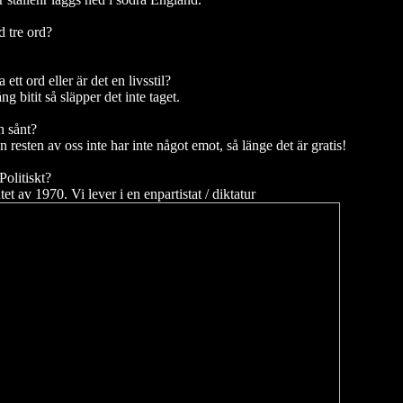
 tre ord?
ett ord eller är det en livsstil?
ng bitit så släpper det inte taget.
h sånt?
 resten av oss inte har inte något emot, så länge det är gratis!
Politiskt?
tet av 1970. Vi lever i en enpartistat / diktatur