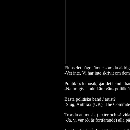
Finns det något ämne som du aldrig
-Vet inte, Vi har inte skrivit om de
Politik och musik, går det hand i h
-Naturligtvis min käre vän- politik 
Bästa politiska band / artist?
-Slug, Anthrax (UK), The Commite
Tror du att musik (texter och så vi
-Ja, vi var (& är fortfarande) alla